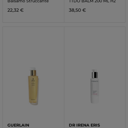
Balsamo Struccante
TTDO BALM 200 ML H2
22,32 €
38,50 €
GUERLAIN
DR IRENA ERIS