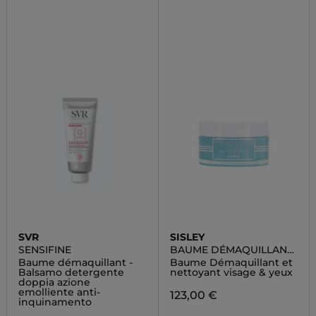
SVR
SISLEY
SENSIFINE
BAUME DÉMAQUILLANT
ET NETTOYANT AUX
Baume démaquillant -
Baume Démaquillant et
TROIS HUILES
Balsamo detergente
nettoyant visage & yeux
doppia azione
emolliente anti-
123,00 €
inquinamento