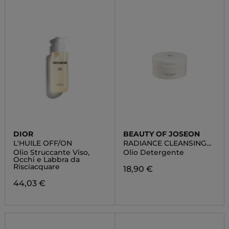
DIOR
BEAUTY OF JOSEON
L'HUILE OFF/ON
RADIANCE CLEANSING
BALM
Olio Struccante Viso,
Olio Detergente
Occhi e Labbra da
Risciacquare
18,90 €
44,03 €