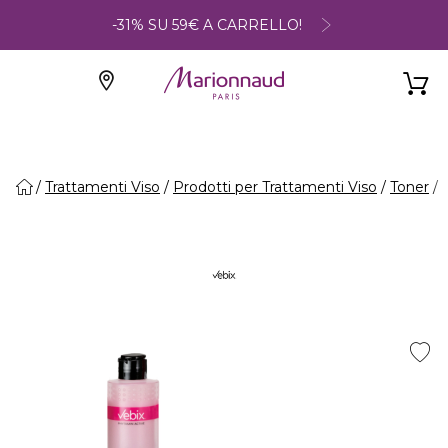
-31% SU 59€ A CARRELLO!
Trattamenti Viso
Prodotti per Trattamenti Viso
Toner