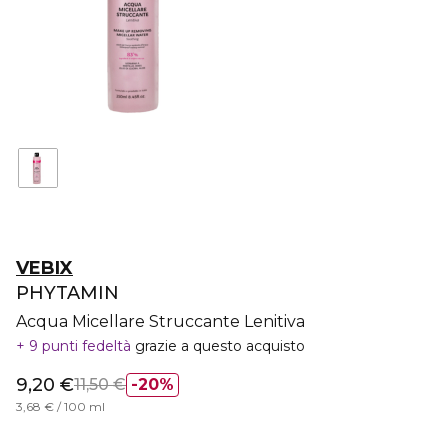
VEBIX
PHYTAMIN
Acqua Micellare Struccante Lenitiva
9 punti fedeltà
grazie a questo acquisto
9,20 €
11,50 €
20%
3,68 € / 100 ml