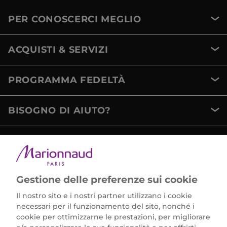
PER CONOSCERCI MEGLIO
ACQUISTI & SERVIZI
PROGRAMMA FEDELTÀ
BISOGNO DI AIUTO?
METODI DI PAGAMENTO
Gestione delle preferenze sui cookie
Il nostro sito e i nostri partner utilizzano i cookie
necessari per il funzionamento del sito, nonché i
cookie per ottimizzarne le prestazioni, per migliorare