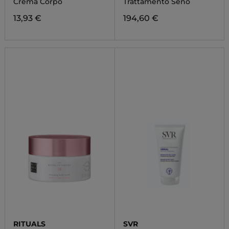
Crema Corpo
Trattamento Seno
13,93 €
194,60 €
RITUALS
SVR