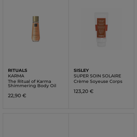
RITUALS
SISLEY
KARMA
SUPER SOIN SOLAIRE
The Ritual of Karma
Crème Soyeuse Corps
Shimmering Body Oil
123,20 €
22,90 €