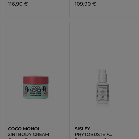
116,90 €
109,90 €
COCO MONOI
SISLEY
2IN1 BODY CREAM
PHYTOBUSTE +
DÉCOLLETÉ