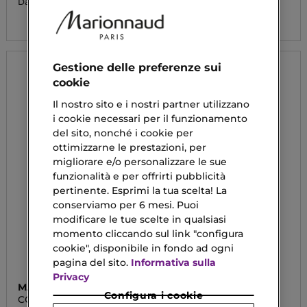
31,20 €
Da
25,90 €
Gestione delle preferenze sui
cookie
Il nostro sito e i nostri partner utilizzano
i cookie necessari per il funzionamento
del sito, nonché i cookie per
ottimizzarne le prestazioni, per
migliorare e/o personalizzare le sue
funzionalità e per offrirti pubblicità
pertinente. Esprimi la tua scelta! La
conserviamo per 6 mesi. Puoi
modificare le tue scelte in qualsiasi
momento cliccando sul link "configura
cookie", disponibile in fondo ad ogni
pagina del sito.
Informativa sulla
Privacy
MAYBELLINE
LANCÔME
Configura i cookie
COLOR TATTOO
24H DRAMA LIQUI-