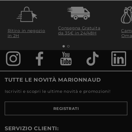
Consegna Gratuita
Ritiro in negozio
Camp
da 35€​ in 24/48H
in 2H
Oma
TUTTE LE NOVITÀ MARIONNAUD
Iscriviti e scopri le ultime novità e promozioni!
REGISTRATI
SERVIZIO CLIENTI: