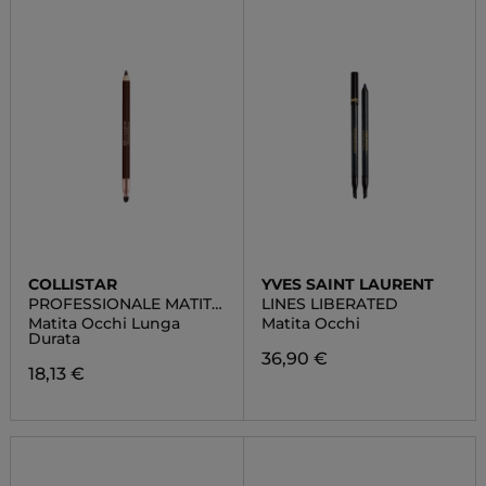
COLLISTAR
YVES SAINT LAURENT
PROFESSIONALE MATITA
LINES LIBERATED
OCCHI
Matita Occhi Lunga
Matita Occhi
Durata
36,90 €
18,13 €