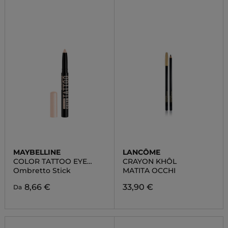
MAYBELLINE
LANCÔME
COLOR TATTOO EYE
CRAYON KHÔL
STICK
Ombretto Stick
MATITA OCCHI
8,66 €
33,90 €
Da