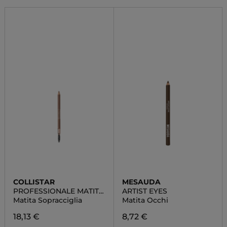
COLLISTAR
MESAUDA
PROFESSIONALE MATITA
ARTIST EYES
SOPRACCIGLIA
Matita Sopracciglia
Matita Occhi
18,13 €
8,72 €