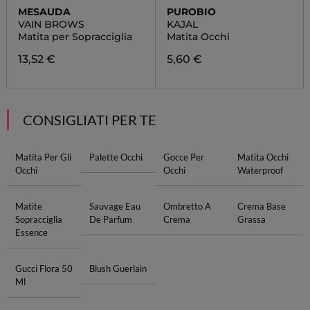
MESAUDA
PUROBIO
VAIN BROWS
KAJAL
Matita per Sopracciglia
Matita Occhi
13,52 €
5,60 €
CONSIGLIATI PER TE
Matita Per Gli
Palette Occhi
Gocce Per
Matita Occhi
Occhi
Occhi
Waterproof
Matite
Sauvage Eau
Ombretto A
Crema Base
Sopracciglia
De Parfum
Crema
Grassa
Essence
Gucci Flora 50
Blush Guerlain
Ml