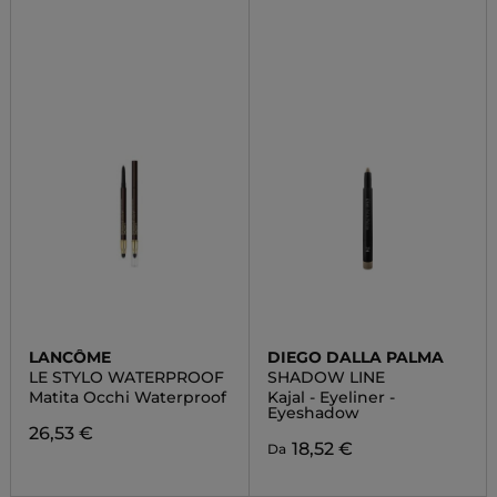
LANCÔME
DIEGO DALLA PALMA
LE STYLO WATERPROOF
SHADOW LINE
Matita Occhi Waterproof
Kajal - Eyeliner -
Eyeshadow
26,53 €
18,52 €
Da