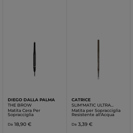
DIEGO DALLA PALMA
CATRICE
THE BROW
SLIM'MATIC ULTRA
PRECISE
Matita Cera Per
Matita per Sopracciglia
Sopracciglia
Resistente all'Acqua
18,90 €
3,39 €
Da
Da