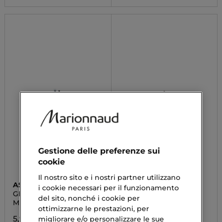
Gestione delle preferenze sui
cookie
Il nostro sito e i nostri partner utilizzano
ASTRA MAKE-UP
MESAUDA
i cookie necessari per il funzionamento
GEISHA BROWS
SKETCH BROWS
del sito, nonché i cookie per
Micro Precision Pencil
Matita per Sopracciglia
ottimizzarne le prestazioni, per
5,90 €
14,32 €
migliorare e/o personalizzare le sue