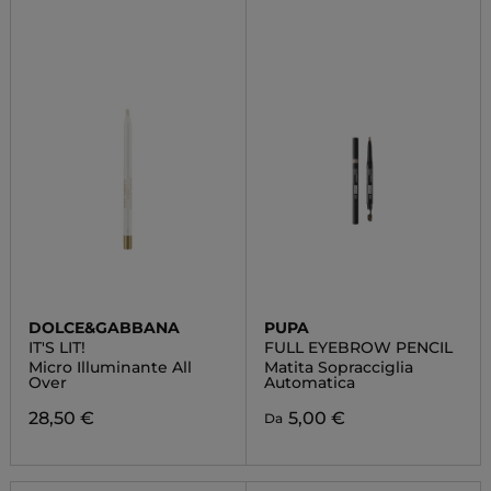
DOLCE&GABBANA
PUPA
IT'S LIT!
FULL EYEBROW PENCIL
Micro Illuminante All
Matita Sopracciglia
Over
Automatica
28,50 €
5,00 €
Da