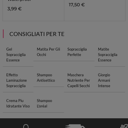
17,50 €
3,99 €
CONSIGLIATI PER TE
Gel
Matita Per Gli
Sopracciglia
Matite
Sopracciglia
Occhi
Perfette
Sopracciglia
Essence
Essence
Effetto
Shampoo
Maschera
Giorgio
Laminazione
Antisettico
Nutriente Per
Armani
Sopracciglia
Capelli Secchi
Intense
Crema Piu
Shampoo
Idratante Viso
L'oréal