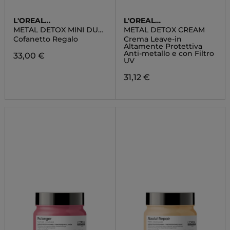
L'OREAL
L'OREAL
PROFESSIONNEL
PROFESSIONNEL
METAL DETOX MINI DUO
METAL DETOX CREAM
KIT
Cofanetto Regalo
Crema Leave-in
Altamente Protettiva
Anti-metallo e con Filtro
33,00 €
UV
31,12 €