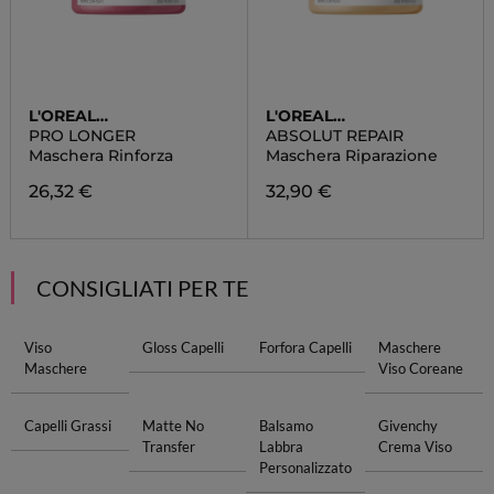
L'OREAL
L'OREAL
PROFESSIONNEL
PROFESSIONNEL
PRO LONGER
ABSOLUT REPAIR
Maschera Rinforza
Maschera Riparazione
26,32 €
32,90 €
CONSIGLIATI PER TE
Viso
Gloss Capelli
Forfora Capelli
Maschere
Maschere
Viso Coreane
Capelli Grassi
Matte No
Balsamo
Givenchy
Transfer
Labbra
Crema Viso
Personalizzato