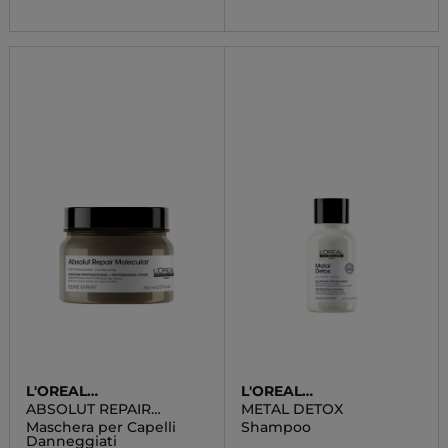
L'OREAL
L'OREAL
PROFESSIONNEL
PROFESSIONNEL
ABSOLUT REPAIR
METAL DETOX
MOLECULAR
Maschera per Capelli
Shampoo
Danneggiati