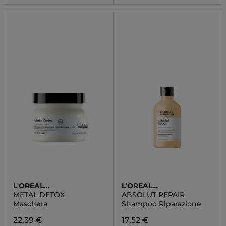
L'OREAL
L'OREAL
PROFESSIONNEL
PROFESSIONNEL
METAL DETOX
ABSOLUT REPAIR
Maschera
Shampoo Riparazione
22,39 €
17,52 €