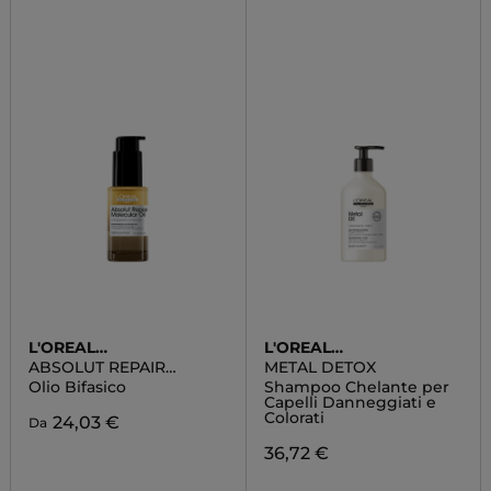
L'OREAL
L'OREAL
PROFESSIONNEL
PROFESSIONNEL
ABSOLUT REPAIR
METAL DETOX
MOLECULAR OLIO
Olio Bifasico
Shampoo Chelante per
Capelli Danneggiati e
Colorati
24,03 €
Da
36,72 €