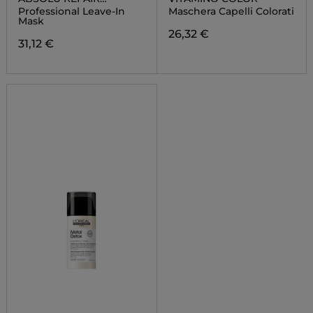
MOLECOLAR
Professional Leave-In
Maschera Capelli Colorati
Mask
26,32 €
31,12 €