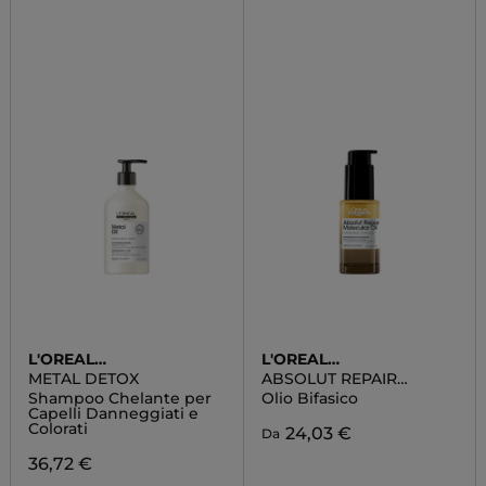
L'OREAL
L'OREAL
PROFESSIONNEL
PROFESSIONNEL
METAL DETOX
ABSOLUT REPAIR
MOLECULAR OLIO
Shampoo Chelante per
Olio Bifasico
Capelli Danneggiati e
Colorati
24,03 €
Da
36,72 €