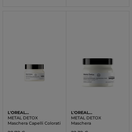
L'OREAL
L'OREAL
PROFESSIONNEL
PROFESSIONNEL
METAL DETOX
METAL DETOX
Maschera Capelli Colorati
Maschera