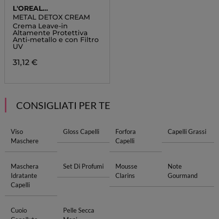
L'OREAL
PROFESSIONNEL
METAL DETOX CREAM
Crema Leave-in
Altamente Protettiva
Anti-metallo e con Filtro
UV
31,12 €
CONSIGLIATI PER TE
Viso
Gloss Capelli
Forfora
Capelli Grassi
Maschere
Capelli
Maschera
Set Di Profumi
Mousse
Note
Idratante
Clarins
Gourmand
Capelli
Cuoio
Pelle Secca