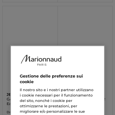
Gestione delle preferenze sui
cookie
Il nostro sito e i nostri partner utilizzano
JEAN PAUL GAULTIER
JEAN PAUL GAULTIER
i cookie necessari per il funzionamento
GAULTIER DIVINE
SCANDAL ABSOLU HER
del sito, nonché i cookie per
Eau De Parfum
Parfum Concentré
ottimizzarne le prestazioni, per
migliorare e/o personalizzare le sue
92,90 €
72,73 €
Da
Da