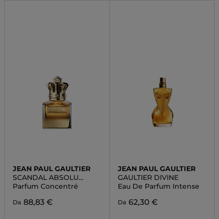
JEAN PAUL GAULTIER
JEAN PAUL GAULTIER
SCANDAL ABSOLU
GAULTIER DIVINE
POUR HOMME
Parfum Concentré
Eau De Parfum Intense
88,83 €
62,30 €
Da
Da