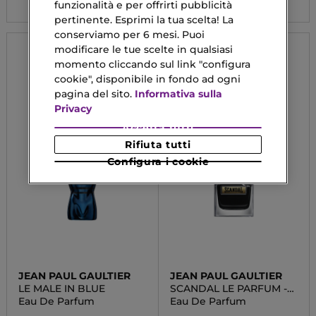
funzionalità e per offrirti pubblicità
pertinente. Esprimi la tua scelta! La
conserviamo per 6 mesi. Puoi
modificare le tue scelte in qualsiasi
momento cliccando sul link "configura
cookie", disponibile in fondo ad ogni
pagina del sito.
Informativa sulla
Privacy
Accetta tutti
Rifiuta tutti
Configura i cookie
JEAN PAUL GAULTIER
JEAN PAUL GAULTIER
LE MALE IN BLUE
SCANDAL LE PARFUM -
FOR HIM
Eau De Parfum
Eau De Parfum