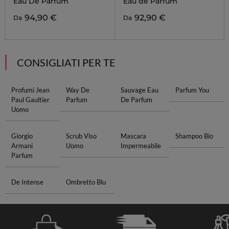
Eau De Parfum
Eau de Parfum
94,90 €
92,90 €
Da
Da
CONSIGLIATI PER TE
Profumi Jean
Way De
Sauvage Eau
Parfum You
Paul Gaultier
Parfum
De Parfum
Uomo
Giorgio
Scrub Viso
Mascara
Shampoo Bio
Armani
Uomo
Impermeabile
Parfum
De Intense
Ombretto Blu