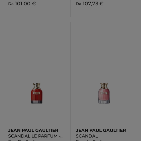
101,00 €
107,73 €
Da
Da
JEAN PAUL GAULTIER
JEAN PAUL GAULTIER
SCANDAL LE PARFUM -
SCANDAL
FOR HER