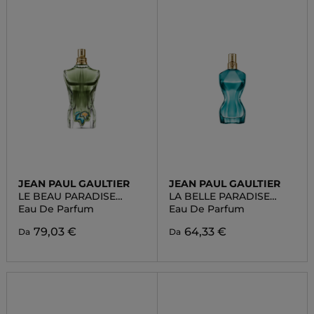
JEAN PAUL GAULTIER
JEAN PAUL GAULTIER
LE BEAU PARADISE
LA BELLE PARADISE
GARDEN
GARDEN
Eau De Parfum
Eau De Parfum
79,03 €
64,33 €
Da
Da