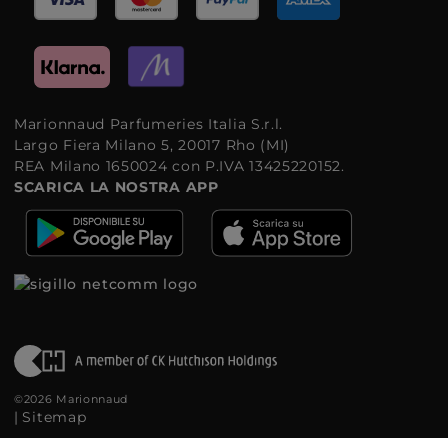
Marionnaud Parfumeries Italia S.r.l.
Largo Fiera Milano 5, 20017 Rho (MI)
REA Milano 1650024 con P.IVA 13425220152.
SCARICA LA NOSTRA APP
©2026 Marionnaud
|
Sitemap