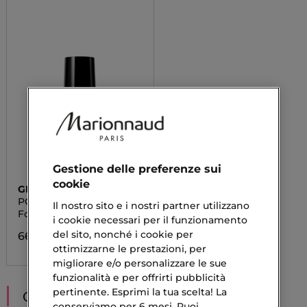
Gestione delle preferenze sui
cookie
GIORGIO ARMANI
POWER FABRIC +
Il nostro sito e i nostri partner utilizzano
Fondotinta
i cookie necessari per il funzionamento
del sito, nonché i cookie per
66,90 €
ottimizzarne le prestazioni, per
migliorare e/o personalizzare le sue
funzionalità e per offrirti pubblicità
pertinente. Esprimi la tua scelta! La
CONSIGLIATI PER TE
conserviamo per 6 mesi. Puoi