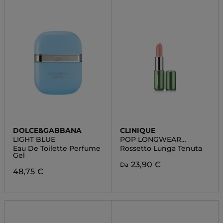
DOLCE&GABBANA
CLINIQUE
LIGHT BLUE
POP LONGWEAR
LIPSTICK
Eau De Toilette Perfume
Rossetto Lunga Tenuta
Gel
23,90 €
Da
48,75 €