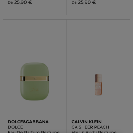
25,90 €
25,90 €
Da
Da
DOLCE&GABBANA
CALVIN KLEIN
DOLCE
CK SHEER PEACH
Eau De Parfum Perfume
Hair & Body Perfume