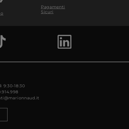
Pagamenti
Sicuri
to
ì 9:30-18:30
0.914.998
enti@marionnaud.it