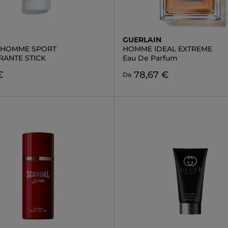
L
GUERLAIN
 HOMME SPORT
HOMME IDEAL EXTREME
ANTE STICK
Eau De Parfum
€
78,67 €
Da