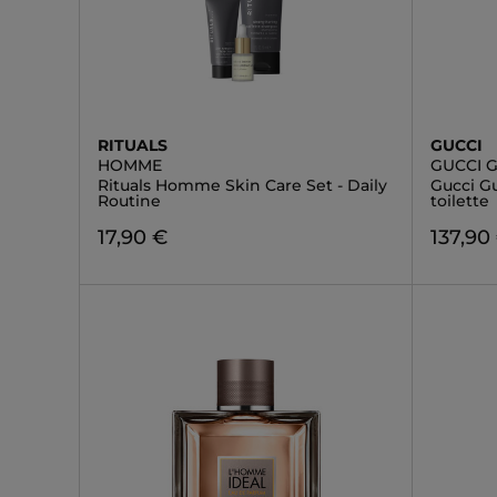
RITUALS
GUCCI
HOMME
GUCCI G
Rituals Homme Skin Care Set - Daily
Gucci G
Routine
toilette
17,90 €
137,90