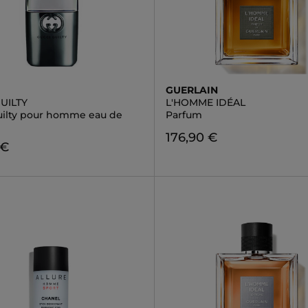
GUERLAIN
UILTY
L'HOMME IDÉAL
uilty pour homme eau de
Parfum
176,90 €
 €