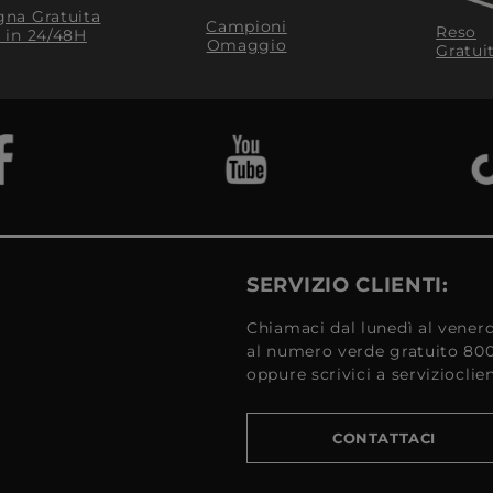
na Gratuita
Campioni
Reso
​ in 24/48H
Omaggio
Gratui
SERVIZIO CLIENTI:
Chiamaci dal lunedì al venerd
al numero verde gratuito 80
oppure scrivici a serviziocli
CONTATTACI