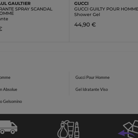
AUL GAULTIER
GUCCI
ANTE SPRAY SCANDAL
GUCCI GUILTY POUR HOMM
HOMME
Shower Gel
ante
44,90 €
€
Homme
Gucci Pour Homme
in Absolue
Gel Idratante Viso
o Gelsomino