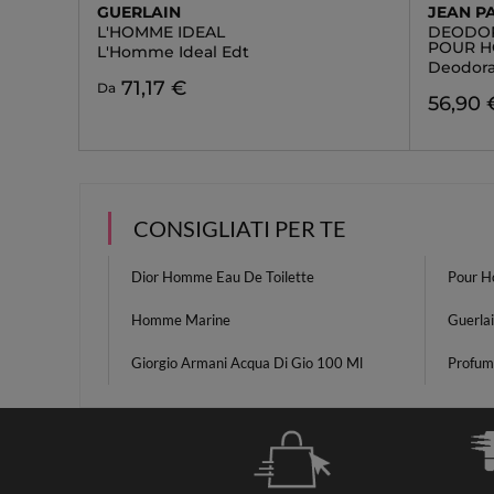
GUERLAIN
JEAN P
L'HOMME IDEAL
DEODOR
POUR 
L'Homme Ideal Edt
Deodor
71,17 €
Da
56,90 
CONSIGLIATI PER TE
Dior Homme Eau De Toilette
Pour 
Homme Marine
Guerla
Giorgio Armani Acqua Di Gio 100 Ml
Profum