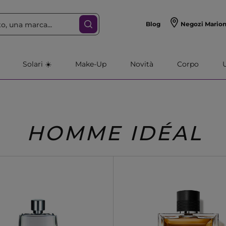
Blog
Negozi Mario
Solari ☀️
Make-Up
Novità
Corpo
HOMME IDÉAL