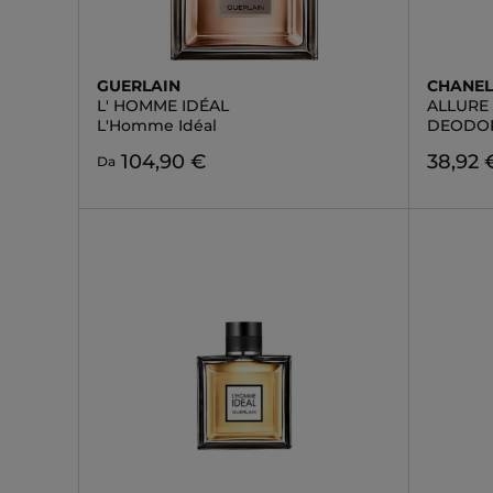
GUERLAIN
CHANE
L' HOMME IDÉAL
ALLURE
L'Homme Idéal
DEODOR
104,90 €
38,92 
Da