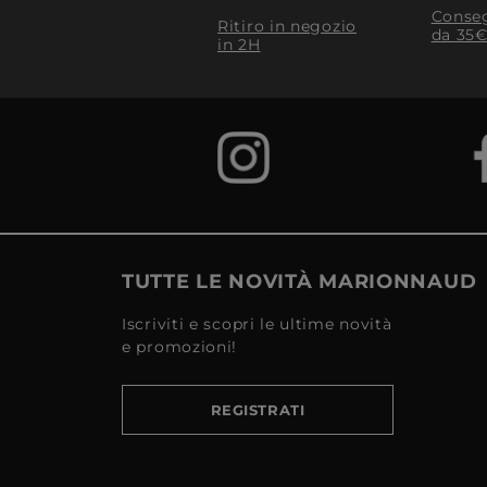
Conseg
Ritiro in negozio
da 35€
in 2H
TUTTE LE NOVITÀ MARIONNAUD
Iscriviti e scopri le ultime novità
e promozioni!
REGISTRATI