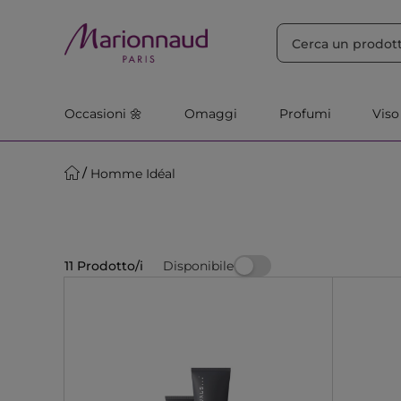
ORDINA PER
Filtra
Rilevanza
Occasioni 🌼
Omaggi
Profumi
Viso
Homme Idéal
Disponibile
11 Prodotto/i