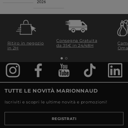
2026
Consegna Gratuita
Ritiro in negozio
Camp
da 35€​ in 24/48H
in 2H
Oma
TUTTE LE NOVITÀ MARIONNAUD
Iscriviti e scopri le ultime novità e promozioni!
REGISTRATI