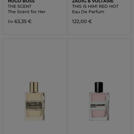
HUGO BOSS
ZADIG & VOLTAIRE
THE SCENT
THIS IS HIM! RED HOT
The Scent for Her
Eau De Parfum
63,35 €
122,00 €
Da