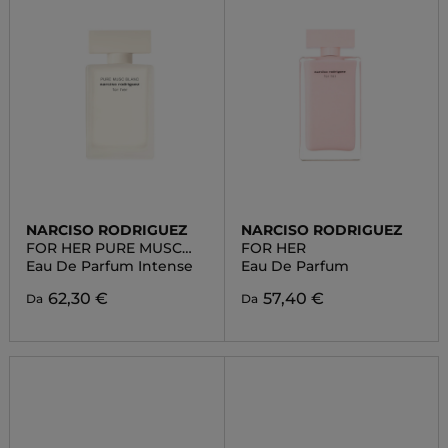
NARCISO RODRIGUEZ
NARCISO RODRIGUEZ
FOR HER PURE MUSC
FOR HER
BLANC
Eau De Parfum Intense
Eau De Parfum
62,30 €
57,40 €
Da
Da