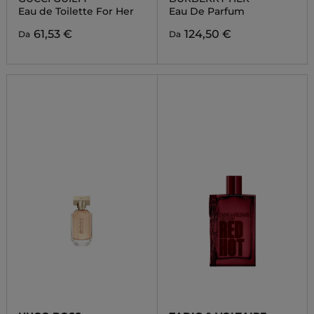
Eau de Toilette For Her
Eau De Parfum
61,53 €
124,50 €
Da
Da