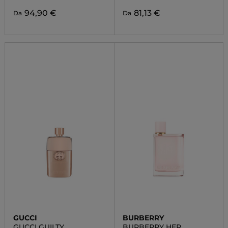
94,90 €
81,13 €
Da
Da
GUCCI
BURBERRY
GUCCI GUILTY
BURBERRY HER