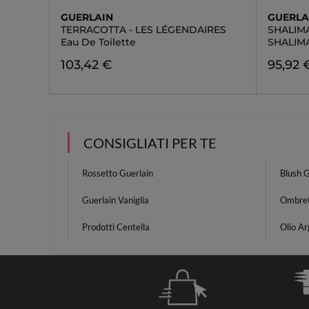
GUERLAIN
GUERLA
TERRACOTTA - LES LÉGENDAIRES
SHALIM
Eau De Toilette
SHALIM
103,42 €
95,92 
CONSIGLIATI PER TE
Rossetto Guerlain
Blush G
Guerlain Vaniglia
Ombret
Prodotti Centella
Olio A