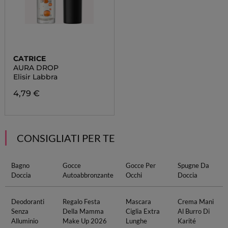
CATRICE
AURA DROP
Elisir Labbra
4,79 €
CONSIGLIATI PER TE
Bagno
Gocce
Gocce Per
Spugne Da
Doccia
Autoabbronzante
Occhi
Doccia
Deodoranti
Regalo Festa
Mascara
Crema Mani
Senza
Della Mamma
Ciglia Extra
Al Burro Di
Alluminio
Make Up 2026
Lunghe
Karité