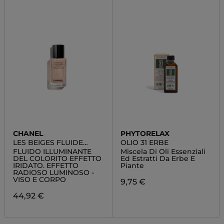
CHANEL
PHYTORELAX
LES BEIGES FLUIDE
OLIO 31 ERBE
ENLUMINEUR BELLE
FLUIDO ILLUMINANTE
Miscela Di Oli Essenziali
MINE
DEL COLORITO EFFETTO
Ed Estratti Da Erbe E
IRIDATO. EFFETTO
Piante
RADIOSO LUMINOSO -
VISO E CORPO
9,75 €
44,92 €