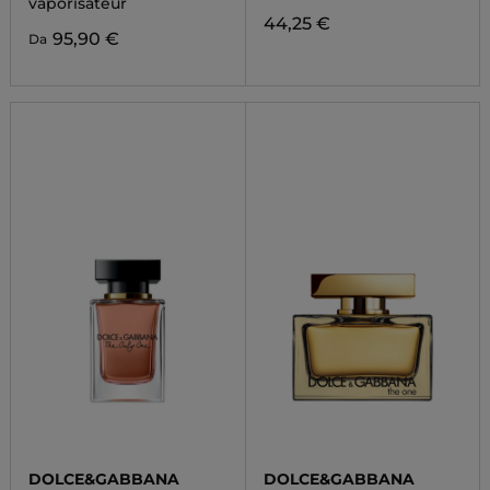
vaporisateur
44,25 €
95,90 €
Da
DOLCE&GABBANA
DOLCE&GABBANA