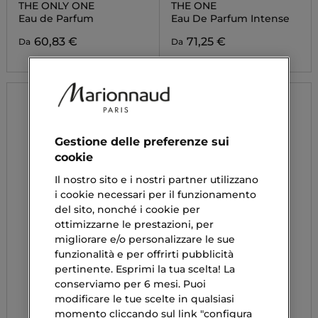
THE ONLY ONE
THE ONE
Eau de Parfum
Eau De Parfum Intense
60,83 €
71,25 €
Da
Da
Gestione delle preferenze sui
cookie
Il nostro sito e i nostri partner utilizzano
i cookie necessari per il funzionamento
del sito, nonché i cookie per
ottimizzarne le prestazioni, per
migliorare e/o personalizzare le sue
funzionalità e per offrirti pubblicità
pertinente. Esprimi la tua scelta! La
conserviamo per 6 mesi. Puoi
modificare le tue scelte in qualsiasi
momento cliccando sul link "configura