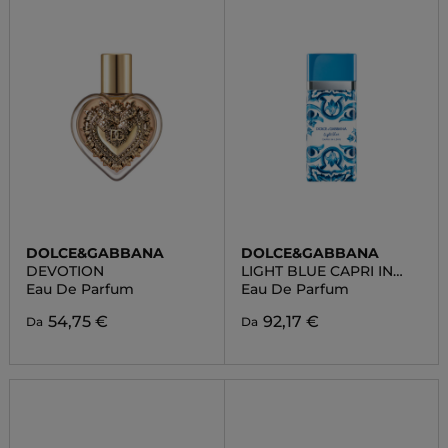
DOLCE&GABBANA
DOLCE&GABBANA
DEVOTION
LIGHT BLUE CAPRI IN
LOVE
Eau De Parfum
Eau De Parfum
54,75 €
92,17 €
Da
Da