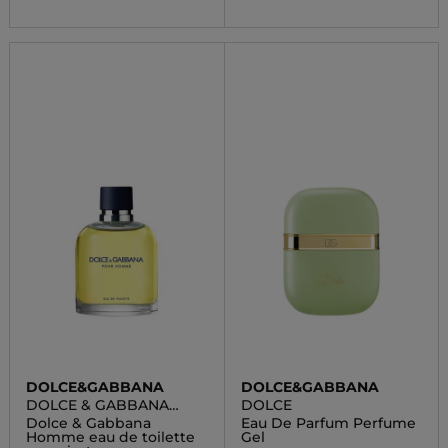
DOLCE&GABBANA
DOLCE&GABBANA
DOLCE & GABBANA
DOLCE
HOMME
Dolce & Gabbana
Eau De Parfum Perfume
Homme eau de toilette
Gel