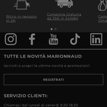
Consegna Gratuita
Ritiro in negozio
Camp
da 35€​ in 24/48H
in 2H
Oma
TUTTE LE NOVITÀ MARIONNAUD
Iscriviti e scopri le ultime novità e promozioni!
REGISTRATI
SERVIZIO CLIENTI:
Chiamaci dal lunedì al venerdì 9:30-18:30