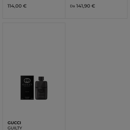
114,00 €
141,90 €
Da
GUCCI
GUILTY