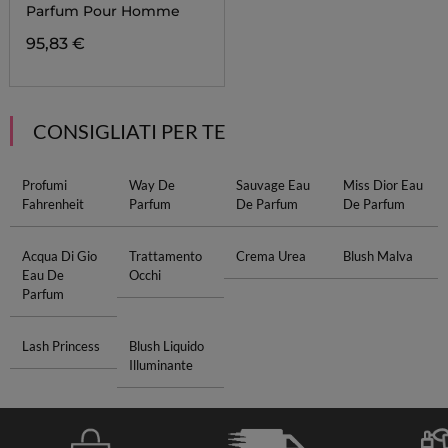
Parfum Pour Homme
95,83 €
CONSIGLIATI PER TE
Profumi
Way De
Sauvage Eau
Miss Dior Eau
Fahrenheit
Parfum
De Parfum
De Parfum
Acqua Di Gio
Trattamento
Crema Urea
Blush Malva
Eau De
Occhi
Parfum
Lash Princess
Blush Liquido
Illuminante