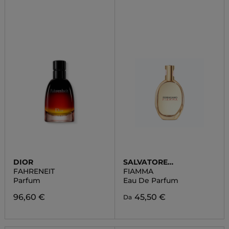
DIOR
SALVATORE
FERRAGAMO
FAHRENEIT
FIAMMA
Parfum
Eau De Parfum
96,60 €
45,50 €
Da