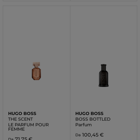
HUGO BOSS
HUGO BOSS
THE SCENT
BOSS BOTTLED
LE PARFUM POUR
Parfum
FEMME
100,45 €
Da
71,75 €
Da