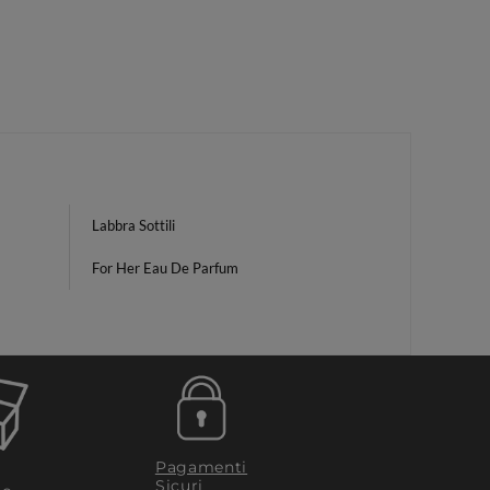
Labbra Sottili
For Her Eau De Parfum
Pagamenti
Sicuri