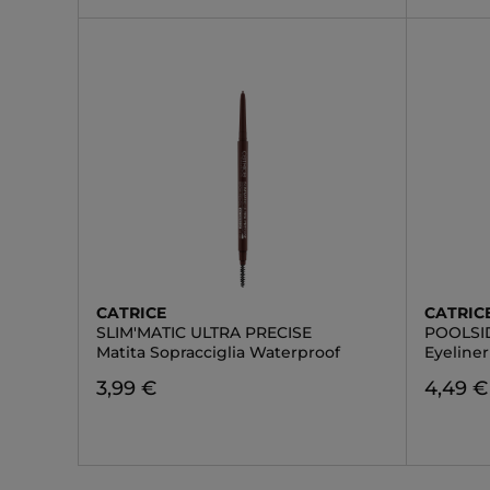
CATRICE
CATRIC
SLIM'MATIC ULTRA PRECISE
POOLSID
Matita Sopracciglia Waterproof
Eyeline
3,99 €
4,49 €