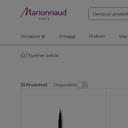
ORDINA PER
Filtra
Rilevanza
Occasioni 🌼
Omaggi
Profumi
Viso
Eyeliner sottile
Disponibile
33 Prodotto/i