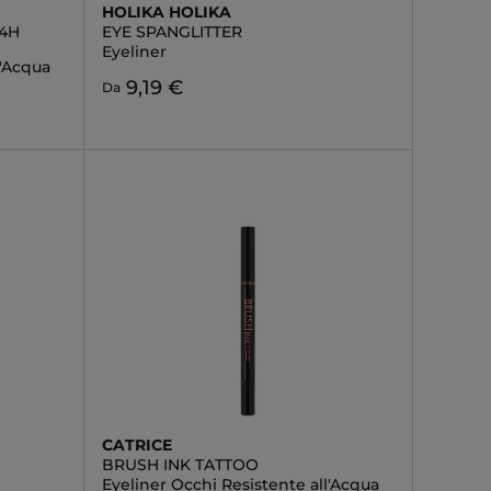
HOLIKA HOLIKA
24H
EYE SPANGLITTER
Eyeliner
l'Acqua
9,19 €
Da
CATRICE
BRUSH INK TATTOO
Eyeliner Occhi Resistente all'Acqua