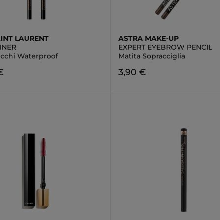
AINT LAURENT
ASTRA MAKE-UP
INER
EXPERT EYEBROW PENCIL
Occhi Waterproof
Matita Sopracciglia
€
3,90 €