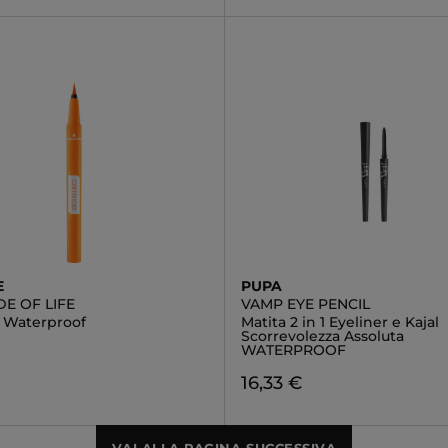
E
PUPA
E OF LIFE
VAMP EYE PENCIL
r Waterproof
Matita 2 in 1 Eyeliner e Kajal
Scorrevolezza Assoluta
WATERPROOF
16,33 €