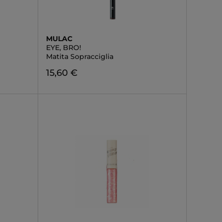
MULAC
EYE, BRO!
Matita Sopracciglia
15,60 €