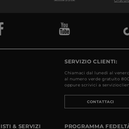
Gratui
SERVIZIO CLIENTI:
Chiamaci dal lunedì al venerd
al numero verde gratuito 80
oppure scrivici a serviziocli
CONTATTACI
STI & SERVIZI
PROGRAMMA FEDELT