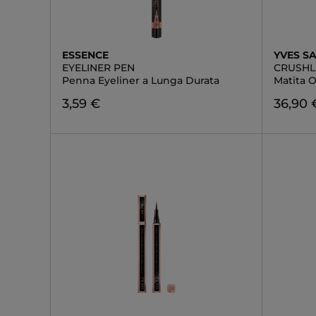
ESSENCE
YVES S
EYELINER PEN
CRUSHL
Penna Eyeliner a Lunga Durata
Matita 
3,59 €
36,90 