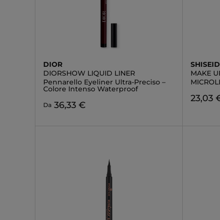
DIOR
SHISEI
DIORSHOW LIQUID LINER
MAKE U
Pennarello Eyeliner Ultra-Preciso –
MICROL
Colore Intenso Waterproof
23,03 
36,33 €
Da