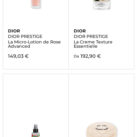
DIOR
DIOR
DIOR PRESTIGE
DIOR PRESTIGE
La Micro-Lotion de Rose
La Creme Texture
Advanced
Essentielle
149,03 €
192,90 €
Da