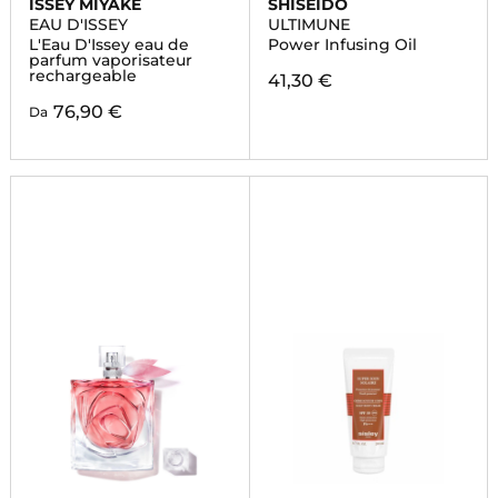
ISSEY MIYAKE
SHISEIDO
EAU D'ISSEY
ULTIMUNE
L'Eau D'Issey eau de
Power Infusing Oil
parfum vaporisateur
rechargeable
41,30 €
76,90 €
Da