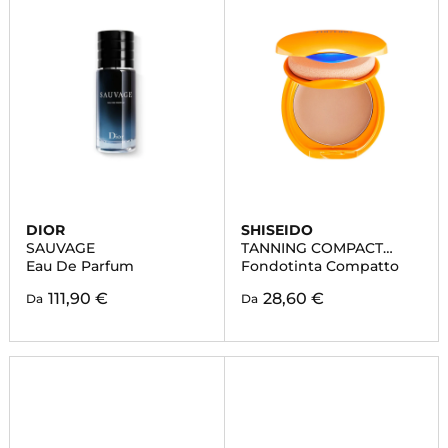
DIOR
SHISEIDO
SAUVAGE
TANNING COMPACT
SPF10
Eau De Parfum
Fondotinta Compatto
111,90 €
28,60 €
Da
Da