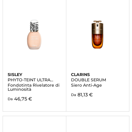
SISLEY
CLARINS
PHYTO-TEINT ULTRA
DOUBLE SERUM
ÉCLAT
Fondotinta Rivelatore di
Siero Anti-Age
Luminosità
81,13 €
Da
46,75 €
Da