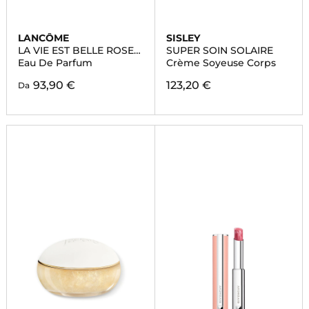
LANCÔME
SISLEY
LA VIE EST BELLE ROSE
SUPER SOIN SOLAIRE
EXTRAORDINAIRE
Eau De Parfum
Crème Soyeuse Corps
93,90 €
123,20 €
Da