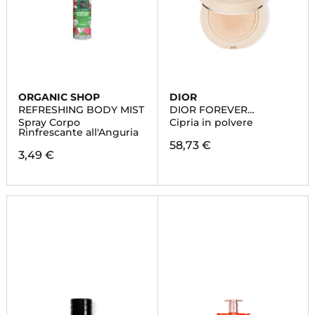
ORGANIC SHOP
DIOR
REFRESHING BODY MIST
DIOR FOREVER
CUSHION POWDER
Spray Corpo
Cipria in polvere
Rinfrescante all'Anguria
58,73 €
3,49 €