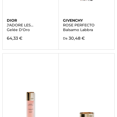
DIOR
GIVENCHY
J'ADORE LES
ROSE PERFECTO
ADORABLES
Gelée D'Oro
Balsamo Labbra
64,33 €
30,48 €
Da