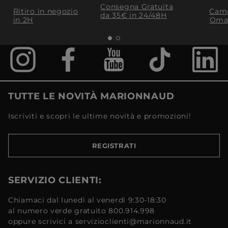
Consegna Gratuita
Ritiro in negozio
Camp
da 35€​ in 24/48H
in 2H
Oma
TUTTE LE NOVITÀ MARIONNAUD
Iscriviti e scopri le ultime novità e promozioni!
REGISTRATI
SERVIZIO CLIENTI:
Chiamaci dal lunedì al venerdì 9:30-18:30
al numero verde gratuito 800.914.998
oppure scrivici a servizioclienti@marionnaud.it