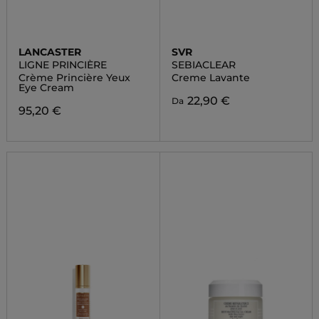
LANCASTER
SVR
LIGNE PRINCIÈRE
SEBIACLEAR
Crème Princière Yeux
Creme Lavante
Eye Cream
22,90 €
Da
95,20 €