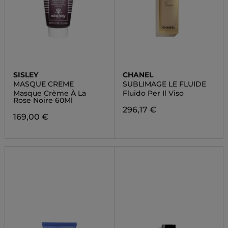
SISLEY
CHANEL
MASQUE CREME
SUBLIMAGE LE FLUIDE
Masque Crème À La
Fluido Per Il Viso
Rose Noire 60Ml
296,17 €
169,00 €