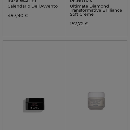
IBIZA WALLET
RE-NUTRIV
Calendario Dell'Avvento
Ultimate Diamond
Transformative Brilliance
Soft Creme
497,90 €
152,72 €