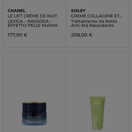
CHANEL
SISLEY
LE LIFT CRÈME DE NUIT
CREME COLLAGENE ET
MAUVE
LEVIGA – RASSODA –
Trattamento da Notte
EFFETTO PELLE NUOVA
Anti-Età Rassodante
177,90 €
208,00 €