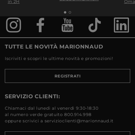
in 2H
Oma
TUTTE LE NOVITÀ MARIONNAUD
Iscriviti e scopri le ultime novità e promozioni!
REGISTRATI
SERVIZIO CLIENTI:
Chiamaci dal lunedì al venerdì 9:30-18:30
al numero verde gratuito 800.914.998
oppure scrivici a servizioclienti@marionnaud.it