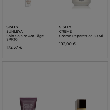
SISLEY
SISLEY
SUNLEYA
CREME
Soin Solaire Anti-Âge
Crème Reparatrice 50 Ml
SPF30
192,00 €
172,57 €