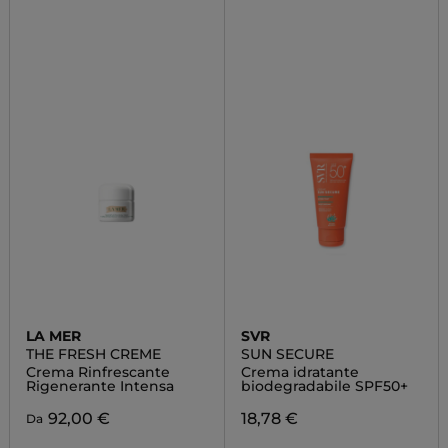
LA MER
SVR
THE FRESH CREME
SUN SECURE
Crema Rinfrescante
Crema idratante
Rigenerante Intensa
biodegradabile SPF50+
92,00 €
18,78 €
Da