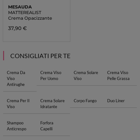
MESAUDA
MATTEREALIST
Crema Opacizzante
37,90 €
CONSIGLIATI PER TE
Crema Da
Crema Viso
Crema Solare
Crema Viso
Viso
Per Uomo
Viso
Pelle Grassa
Antirughe
Crema Per Il
Crema Solare
Corpo Fango
Duo Liner
Viso
Idratante
Shampoo
Forfora
Anticrespo
Capelli