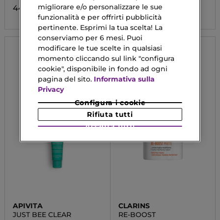
migliorare e/o personalizzare le sue
44,03 €
63,90 €
funzionalità e per offrirti pubblicità
pertinente. Esprimi la tua scelta! La
conserviamo per 6 mesi. Puoi
modificare le tue scelte in qualsiasi
momento cliccando sul link "configura
cookie", disponibile in fondo ad ogni
pagina del sito.
Informativa sulla
Privacy
Configura i cookie
Rifiuta tutti
Accetta tutti
APIVITA
CLARINS
JUST BEE CLEAR
RE-BOOST