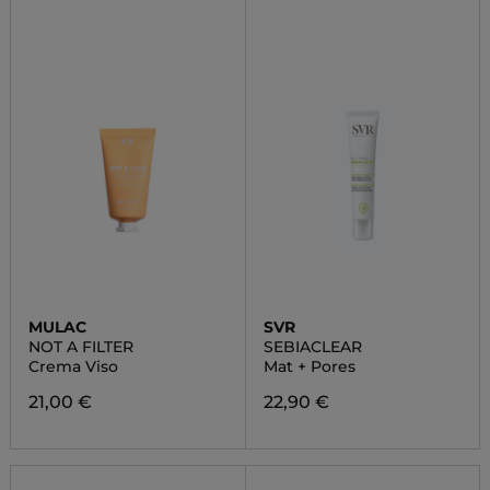
MULAC
SVR
NOT A FILTER
SEBIACLEAR
Crema Viso
Mat + Pores
21,00 €
22,90 €