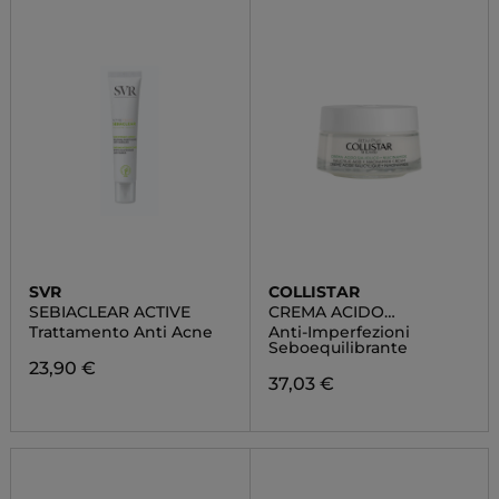
SVR
COLLISTAR
SEBIACLEAR ACTIVE
CREMA ACIDO
SALICILICO +
Trattamento Anti Acne
Anti-Imperfezioni
NIACINAMIDE
Seboequilibrante
23,90 €
37,03 €