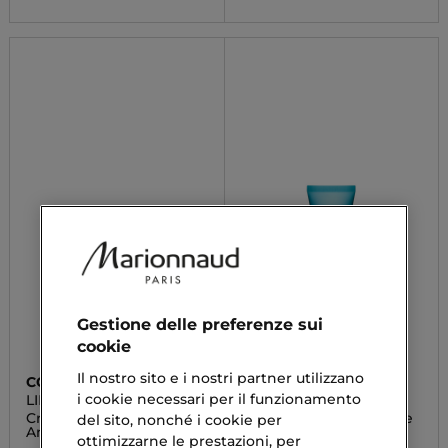
Gestione delle preferenze sui
cookie
Il nostro sito e i nostri partner utilizzano
COLLISTAR
CLARINS
i cookie necessari per il funzionamento
LINEA UOMO
HYDRA-ESSENTIEL
Crema-Gel Opacizzante
Gel Idratante - Per Pelle
del sito, nonché i cookie per
Anti-Età
Normale o Mista
ottimizzarne le prestazioni, per