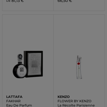
81,13 €
66,50 €
Da
LATTAFA
KENZO
FAKHAR
FLOWER BY KENZO
Eau De Parfum
La Récolte Parisienne