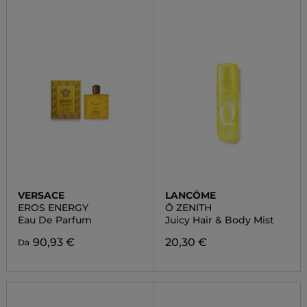
VERSACE
LANCÔME
EROS ENERGY
Ô ZENITH
Eau De Parfum
Juicy Hair & Body Mist
90,93 €
20,30 €
Da