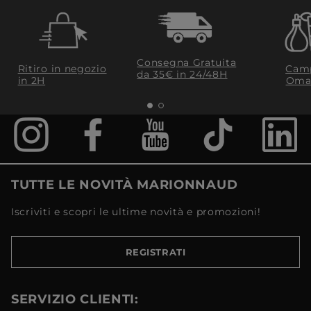
Consegna Gratuita
Ritiro in negozio
Camp
da 35€​ in 24/48H
in 2H
Oma
TUTTE LE NOVITÀ MARIONNAUD
Iscriviti e scopri le ultime novità e promozioni!
REGISTRATI
SERVIZIO CLIENTI: