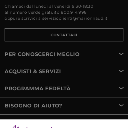
Chiamaci dal lunedì al venerdì 9:30-18:30
al numero verde gratuito 800.914.998
oppure scrivici a servizioclienti@marionnaud.it
CONTATTACI
PER CONOSCERCI MEGLIO
ACQUISTI & SERVIZI
PROGRAMMA FEDELTÀ
BISOGNO DI AIUTO?
METODI DI PAGAMENTO