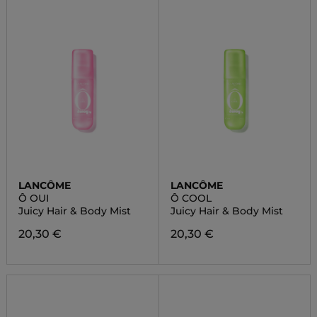
LANCÔME
LANCÔME
Ô OUI
Ô COOL
Juicy Hair & Body Mist
Juicy Hair & Body Mist
20,30 €
20,30 €