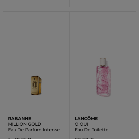
RABANNE
LANCÔME
MILLION GOLD
Ô OUI
Eau De Parfum Intense
Eau De Toilette