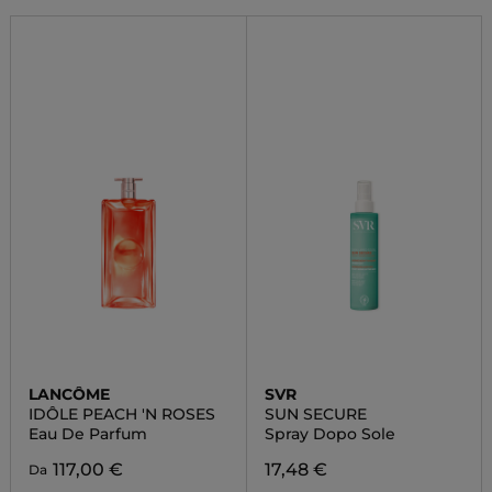
LANCÔME
SVR
IDÔLE PEACH 'N ROSES
SUN SECURE
Eau De Parfum
Spray Dopo Sole
117,00 €
17,48 €
Da