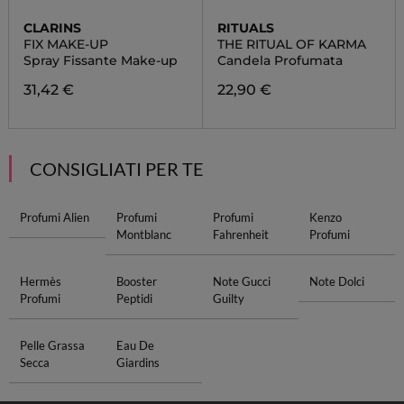
CLARINS
RITUALS
FIX MAKE-UP
THE RITUAL OF KARMA
Spray Fissante Make-up
Candela Profumata
31,42 €
22,90 €
CONSIGLIATI PER TE
Profumi Alien
Profumi
Profumi
Kenzo
Montblanc
Fahrenheit
Profumi
Hermès
Booster
Note Gucci
Note Dolci
Profumi
Peptidi
Guilty
Pelle Grassa
Eau De
Secca
Giardins