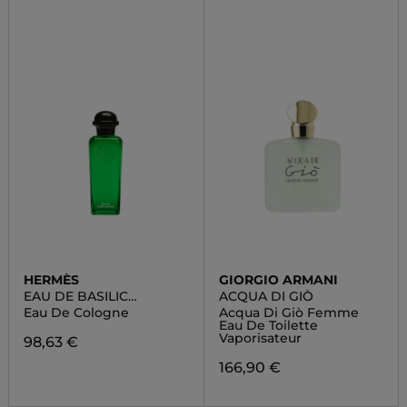
HERMÈS
GIORGIO ARMANI
EAU DE BASILIC
ACQUA DI GIÒ
POURPRE
Eau De Cologne
Acqua Di Giò Femme
Eau De Toilette
Vaporisateur
98,63 €
166,90 €