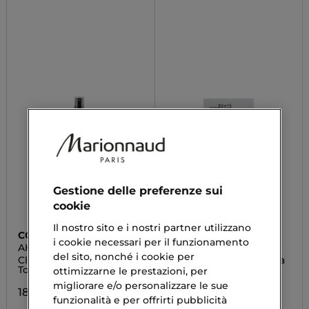
Gestione delle preferenze sui
cookie
Il nostro sito e i nostri partner utilizzano
COSRX
PUROBIO
i cookie necessari per il funzionamento
AHA/BHA
MIRANDA
del sito, nonché i cookie per
Clarifying Treatment
Maschera Viso in Crema
Toner
Pelli Grasse
ottimizzarne le prestazioni, per
migliorare e/o personalizzare le sue
18,43 €
2,90 €
funzionalità e per offrirti pubblicità