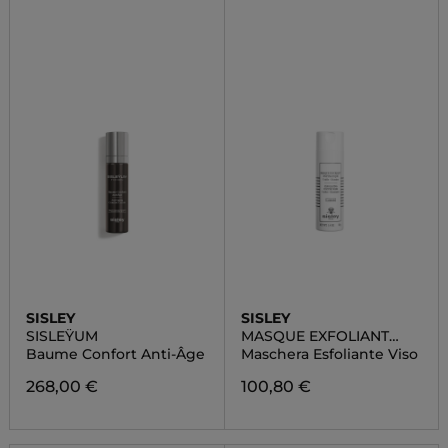
SISLEY
SISLEY
SISLEŸUM
MASQUE EXFOLIANT
ENZYMATIQUE
Baume Confort Anti-Âge
Maschera Esfoliante Viso
268,00 €
100,80 €