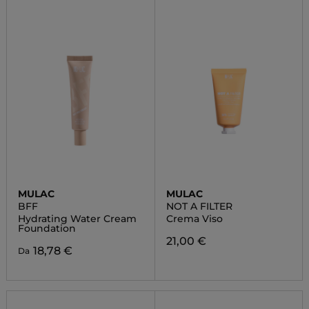
MULAC
MULAC
BFF
NOT A FILTER
Hydrating Water Cream
Crema Viso
Foundation
21,00 €
18,78 €
Da