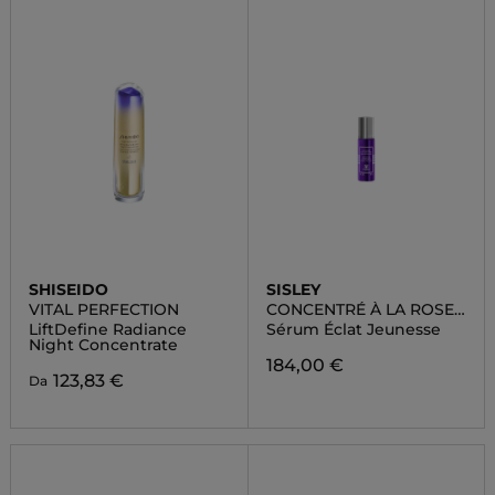
SHISEIDO
SISLEY
VITAL PERFECTION
CONCENTRÉ À LA ROSE
NOIRE
LiftDefine Radiance
Sérum Éclat Jeunesse
Night Concentrate
184,00 €
123,83 €
Da