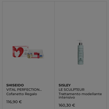
SHISEIDO
SISLEY
VITAL PERFECTION
LE SCULPTEUR
SUPREME POUCH SET
Cofanetto Regalo
Trattamento modellante
intensivo
116,90 €
160,30 €