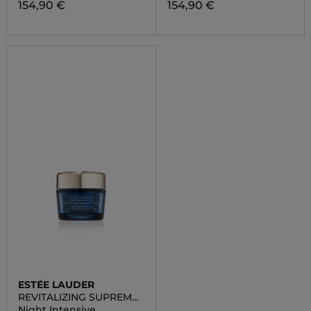
154,90 €
154,90 €
ESTÉE LAUDER
REVITALIZING SUPREME
+
Night Intensive