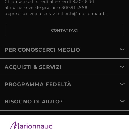
Chiamaci dal lunedì al venerdì 9:30-18:30
al numero verde gratuito 800.914.998
oppure scrivici a servizioclienti@marionnaud.it
CONTATTACI
PER CONOSCERCI MEGLIO
ACQUISTI & SERVIZI
PROGRAMMA FEDELTÀ
BISOGNO DI AIUTO?
METODI DI PAGAMENTO