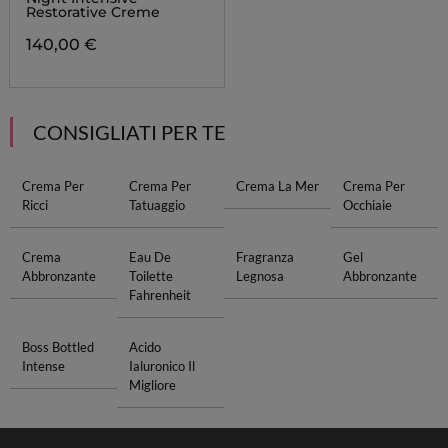
Restorative Creme
140,00 €
CONSIGLIATI PER TE
Crema Per
Crema Per
Crema La Mer
Crema Per
Ricci
Tatuaggio
Occhiaie
Crema
Eau De
Fragranza
Gel
Abbronzante
Toilette
Legnosa
Abbronzante
Fahrenheit
Boss Bottled
Acido
Intense
Ialuronico Il
Migliore