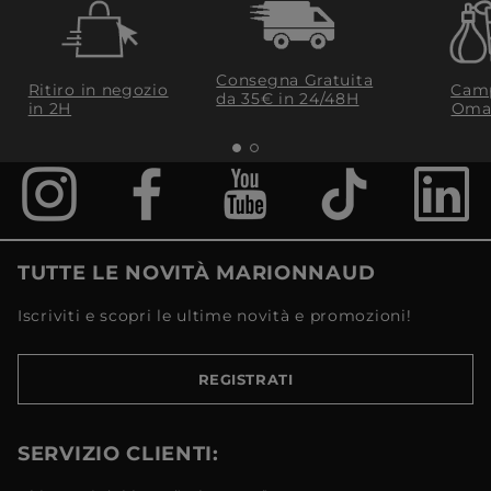
Consegna Gratuita
Ritiro in negozio
Camp
da 35€​ in 24/48H
in 2H
Oma
TUTTE LE NOVITÀ MARIONNAUD
Iscriviti e scopri le ultime novità e promozioni!
REGISTRATI
SERVIZIO CLIENTI: