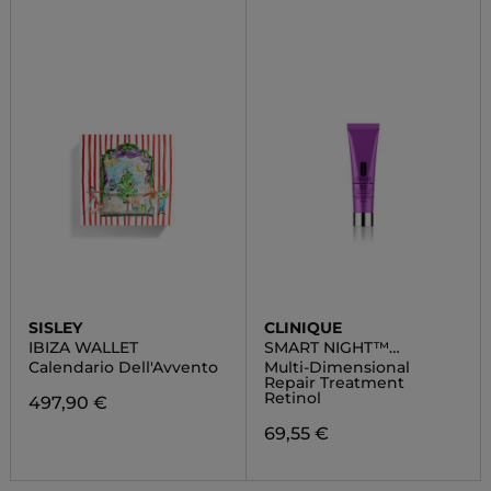
SISLEY
CLINIQUE
IBIZA WALLET
SMART NIGHT™
CLINICAL
Calendario Dell'Avvento
Multi-Dimensional
Repair Treatment
Retinol
497,90 €
69,55 €