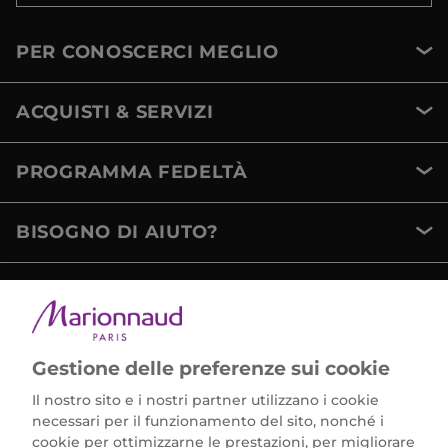
PER CONOSCERCI MEGLIO
ACQUISTI & SERVIZI
PROGRAMMA FEDELTÀ
BISOGNO DI AIUTO?
METODI DI PAGAMENTO
Gestione delle preferenze sui cookie
Il nostro sito e i nostri partner utilizzano i cookie
necessari per il funzionamento del sito, nonché i
cookie per ottimizzarne le prestazioni, per migliorare