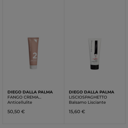
DIEGO DALLA PALMA
DIEGO DALLA PALMA
FANGO CREMA
LISCIOSPAGHETTO
MODELLANTE EFFETTO
Anticellulite
Balsamo Lisciante
SAUNA
50,50 €
15,60 €