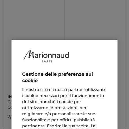
Gestione delle preferenze sui
cookie
Il nostro sito e i nostri partner utilizzano
i cookie necessari per il funzionamento
INUWET
INUWET
del sito, nonché i cookie per
CONO DI NATALE
DUO LIP BALMS STARS
Cofanetto Regalo
Cofanetto Regalo
ottimizzarne le prestazioni, per
migliorare e/o personalizzare le sue
7,90 €
8,90 €
funzionalità e per offrirti pubblicità
pertinente. Esprimi la tua scelta! La