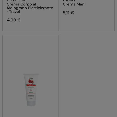
Crema Corpo al
Crema Mani
Melograno Elasticizzante
- Travel
5,11 €
4,90 €