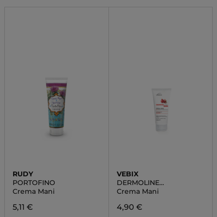
RUDY
VEBIX
PORTOFINO
DERMOLINE
ENERGIZZANTE
Crema Mani
Crema Mani
5,11 €
4,90 €