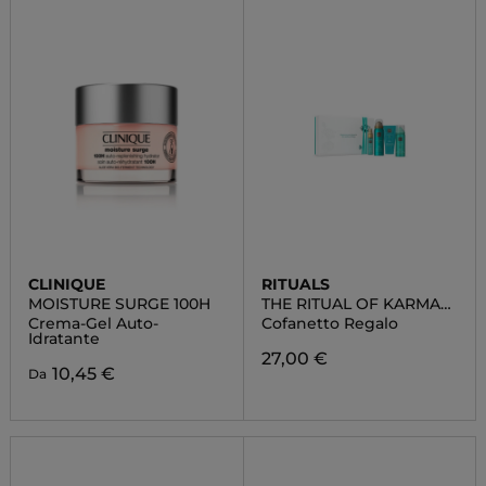
CLINIQUE
RITUALS
MOISTURE SURGE 100H
THE RITUAL OF KARMA
SMALL
Crema-Gel Auto-
Cofanetto Regalo
Idratante
27,00 €
10,45 €
Da