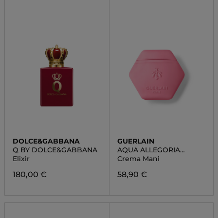
DOLCE&GABBANA
GUERLAIN
Q BY DOLCE&GABBANA
AQUA ALLEGORIA
FLORABLOOM
Elixir
Crema Mani
180,00 €
58,90 €