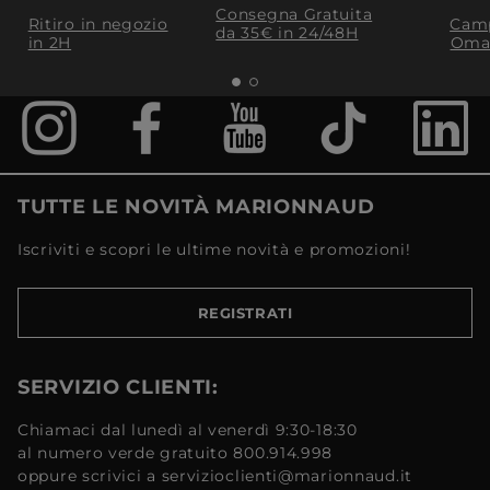
Consegna Gratuita
Ritiro in negozio
Camp
da 35€​ in 24/48H
in 2H
Oma
TUTTE LE NOVITÀ MARIONNAUD
Iscriviti e scopri le ultime novità e promozioni!
REGISTRATI
SERVIZIO CLIENTI:
Chiamaci dal lunedì al venerdì 9:30-18:30
al numero verde gratuito 800.914.998
oppure scrivici a servizioclienti@marionnaud.it