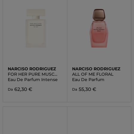
NARCISO RODRIGUEZ
NARCISO RODRIGUEZ
FOR HER PURE MUSC
ALL OF ME FLORAL
BLANC
Eau De Parfum Intense
Eau De Parfum
62,30 €
55,30 €
Da
Da