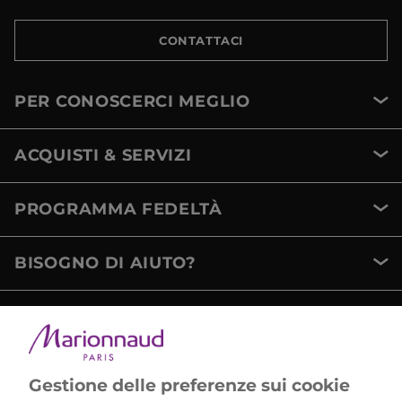
CONTATTACI
PER CONOSCERCI MEGLIO
ACQUISTI & SERVIZI
PROGRAMMA FEDELTÀ
BISOGNO DI AIUTO?
METODI DI PAGAMENTO
Gestione delle preferenze sui cookie