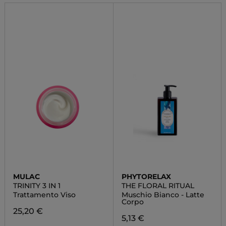
MULAC
PHYTORELAX
TRINITY 3 IN 1
THE FLORAL RITUAL
Trattamento Viso
Muschio Bianco - Latte
Corpo
25,20 €
5,13 €