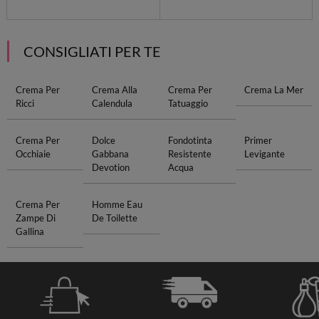
CONSIGLIATI PER TE
Crema Per
Crema Alla
Crema Per
Crema La Mer
Ricci
Calendula
Tatuaggio
Crema Per
Dolce
Fondotinta
Primer
Occhiaie
Gabbana
Resistente
Levigante
Devotion
Acqua
Crema Per
Homme Eau
Zampe Di
De Toilette
Gallina