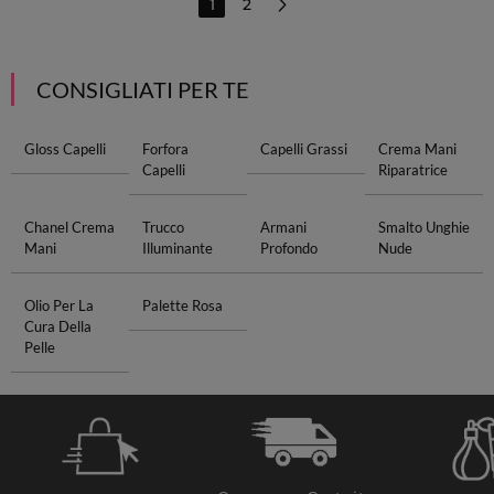
1
2
CONSIGLIATI PER TE
Gloss Capelli
Forfora
Capelli Grassi
Crema Mani
Capelli
Riparatrice
Chanel Crema
Trucco
Armani
Smalto Unghie
Mani
Illuminante
Profondo
Nude
Olio Per La
Palette Rosa
Cura Della
Pelle