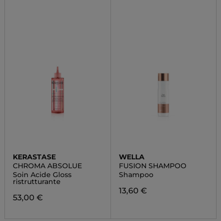
KERASTASE
WELLA
CHROMA ABSOLUE
FUSION SHAMPOO
Soin Acide Gloss
Shampoo
ristrutturante
13,60 €
53,00 €