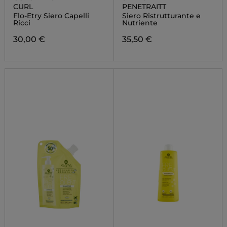
CURL
PENETRAITT
Flo-Etry Siero Capelli
Siero Ristrutturante e
Ricci
Nutriente
30,00 €
35,50 €