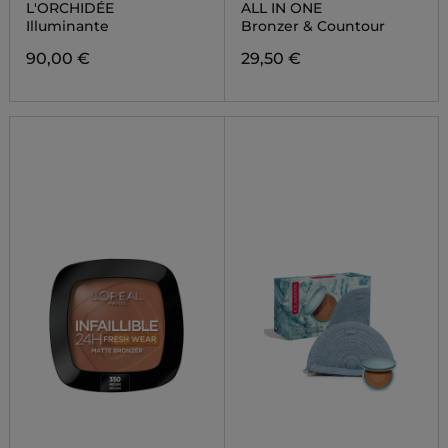
L'ORCHIDÉE
ALL IN ONE
Illuminante
Bronzer & Countour
90,00 €
29,50 €