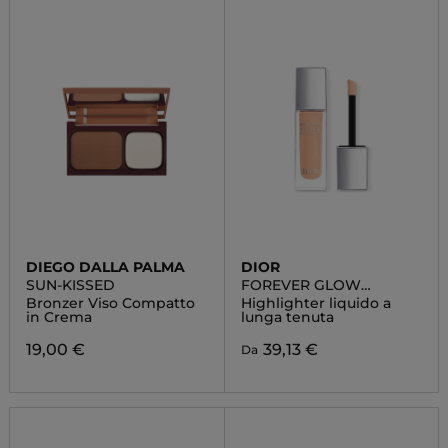
DIEGO DALLA PALMA
DIOR
SUN-KISSED
FOREVER GLOW
MAXIMAIZER
Bronzer Viso Compatto
Highlighter liquido a
in Crema
lunga tenuta
19,00 €
39,13 €
Da