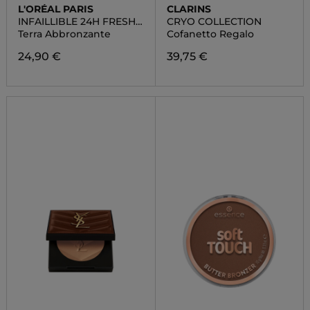
L'ORÉAL PARIS
CLARINS
INFAILLIBLE 24H FRESH
CRYO COLLECTION
WEAR BRONZER
Terra Abbronzante
Cofanetto Regalo
24,90 €
39,75 €