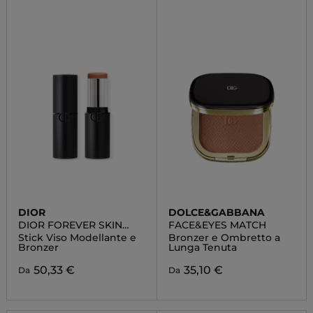
DIOR
DOLCE&GABBANA
DIOR FOREVER SKIN
FACE&EYES MATCH
CONTOUR
Stick Viso Modellante e
Bronzer e Ombretto a
Bronzer
Lunga Tenuta
50,33 €
35,10 €
Da
Da