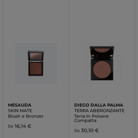
MESAUDA
DIEGO DALLA PALMA
SKIN MATE
TERRA ABBRONZANTE
Blush e Bronzer
Terra In Polvere
Compatta
16,14 €
Da
30,10 €
Da