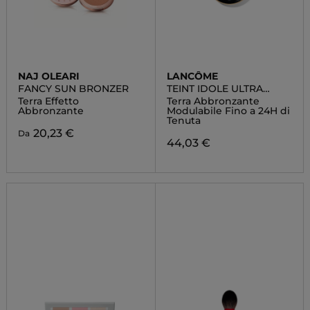
NAJ OLEARI
LANCÔME
FANCY SUN BRONZER
TEINT IDOLE ULTRA
WEAR
Terra Effetto
Terra Abbronzante
Abbronzante
Modulabile Fino a 24H di
Tenuta
20,23 €
Da
44,03 €