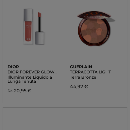
DIOR
GUERLAIN
DIOR FOREVER GLOW
TERRACOTTA LIGHT
MAXIMIZER
Illuminante Liquido a
Terra Bronze
Lunga Tenuta
44,92 €
20,95 €
Da