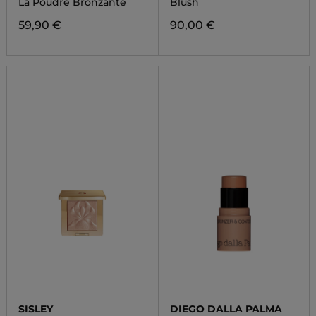
La Poudre Bronzante
Blush
59,90 €
90,00 €
SISLEY
DIEGO DALLA PALMA