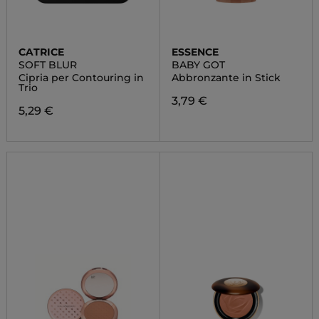
CATRICE
ESSENCE
SOFT BLUR
BABY GOT
Cipria per Contouring in
Abbronzante in Stick
Trio
3,79 €
5,29 €