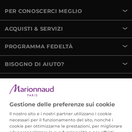
PER CONOSCERCI MEGLIO
ACQUISTI & SERVIZI
PROGRAMMA FEDELTÀ
BISOGNO DI AIUTO?
METODI DI PAGAMENTO
Gestione delle preferenze sui cookie
Il nostro sito e i nostri partner utilizzano i cookie
necessari per il funzionamento del sito, nonché i
cookie per ottimizzarne le prestazioni, per migliorare