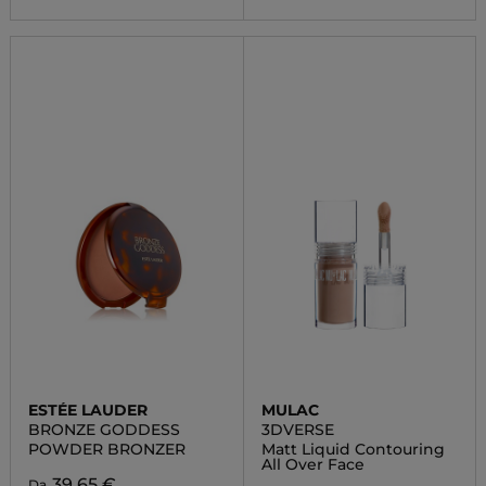
ESTÉE LAUDER
MULAC
BRONZE GODDESS
3DVERSE
POWDER BRONZER
Matt Liquid Contouring
All Over Face
39,65 €
Da