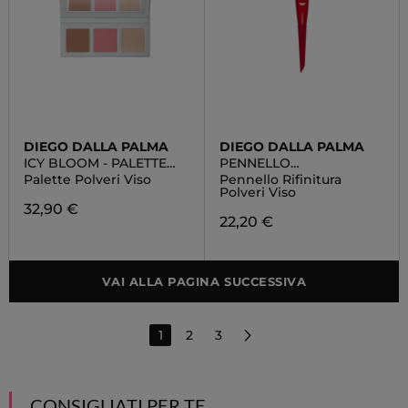
DIEGO DALLA PALMA
DIEGO DALLA PALMA
ICY BLOOM - PALETTE
PENNELLO
POLVERI VISO
PROFESSIONALE
Palette Polveri Viso
Pennello Rifinitura
Polveri Viso
32,90 €
22,20 €
VAI ALLA PAGINA SUCCESSIVA
1
2
3
CONSIGLIATI PER TE