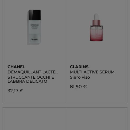
CHANEL
CLARINS
DÉMAQUILLANT LACTÉ
MULTI ACTIVE SERUM
INTENSE
STRUCCANTE OCCHI E
Siero viso
LABBRA DELICATO
81,90 €
32,17 €