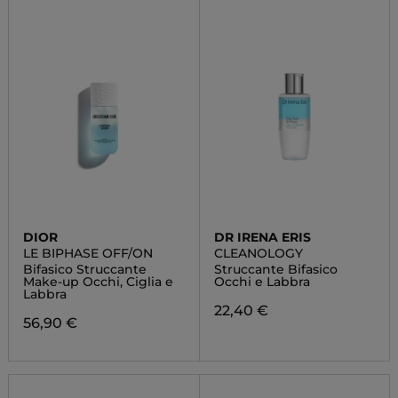
DIOR
DR IRENA ERIS
LE BIPHASE OFF/ON
CLEANOLOGY
Bifasico Struccante
Struccante Bifasico
Make-up Occhi, Ciglia e
Occhi e Labbra
Labbra
22,40 €
56,90 €