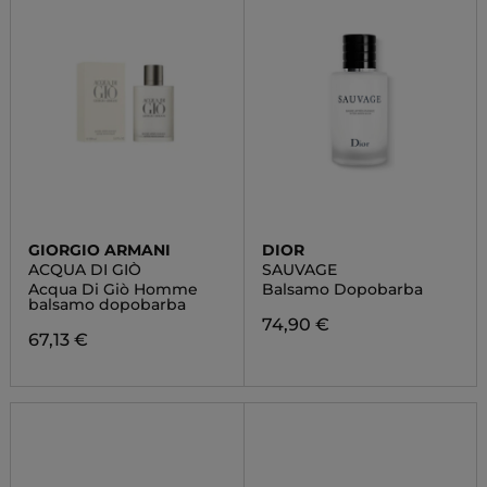
GIORGIO ARMANI
DIOR
ACQUA DI GIÒ
SAUVAGE
Acqua Di Giò Homme
Balsamo Dopobarba
balsamo dopobarba
74,90 €
67,13 €