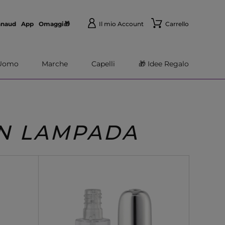
nnaud
App
Omaggi🎁
Il mio Account
Carrello
Uomo
Marche
Capelli
🎁 Idee Regalo
ON LAMPADA