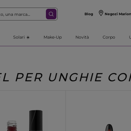
Blog
Negozi Mario
Solari ☀️
Make-Up
Novità
Corpo
EL PER UNGHIE C