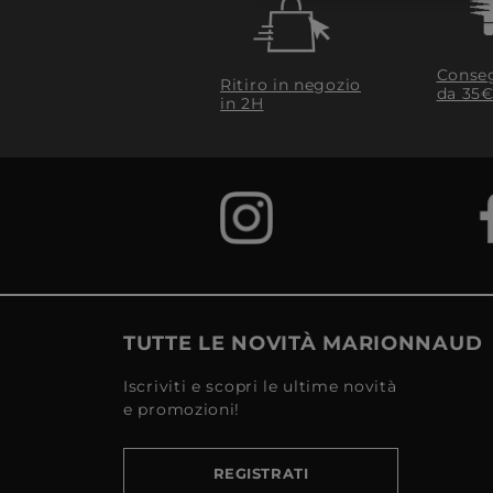
Conseg
Ritiro in negozio
da 35€
in 2H
TUTTE LE NOVITÀ MARIONNAUD
Iscriviti e scopri le ultime novità
e promozioni!
REGISTRATI