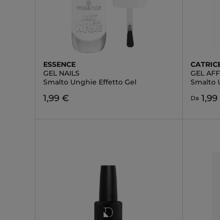
ESSENCE
CATRIC
GEL NAILS
GEL AFF
Smalto Unghie Effetto Gel
Smalto 
1,99 €
1,99
Da