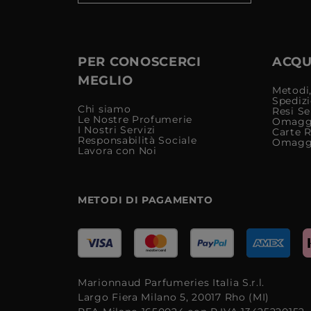
PER CONOSCERCI
ACQUI
MEGLIO
Metodi,
Spediz
Chi siamo
Resi Se
Le Nostre Profumerie
Omagg
I Nostri Servizi
Carte 
Responsabilità Sociale
Omagg
Lavora con Noi
METODI DI PAGAMENTO
Marionnaud Parfumeries Italia S.r.l.
Largo Fiera Milano 5, 20017 Rho (MI)