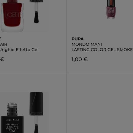
E
PUPA
AIR
MONDO MANI
Unghie Effetto Gel
LASTING COLOR GEL SMOK
 €
1,00 €