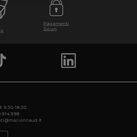
Pagamenti
Sicuri
to
ì 9:30-18:30
0.914.998
enti@marionnaud.it