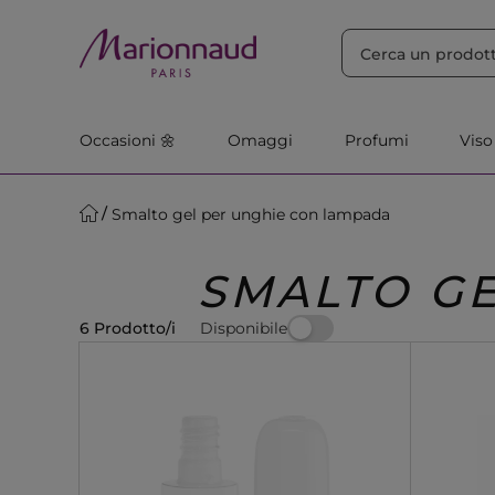
ORDINA PER
Filtra
Rilevanza
Occasioni 🌼
Omaggi
Profumi
Viso
Smalto gel per unghie con lampada
SMALTO G
Disponibile
6 Prodotto/i