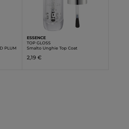
ESSENCE
TOP GLOSS
ED PLUM
Smalto Unghie Top Coat
2,19 €