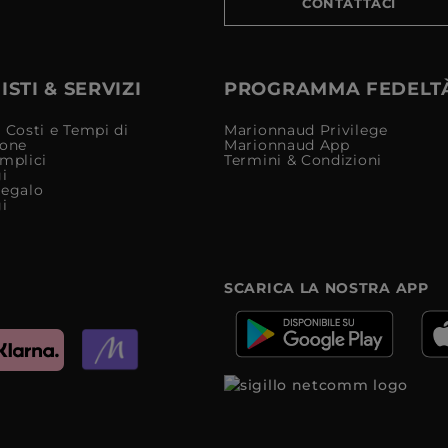
CONTATTACI
STI & SERVIZI
PROGRAMMA FEDELT
 Costi e Tempi di
Marionnaud Privilege
ione
Marionnaud App
mplici
Termini & Condizioni
i
Regalo
i
SCARICA LA NOSTRA APP