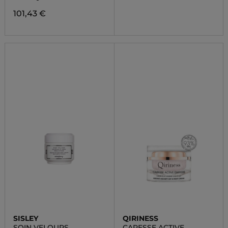
101,43 €
SISLEY
QIRINESS
SOIN VELOURS
CARESSE ACTIVE