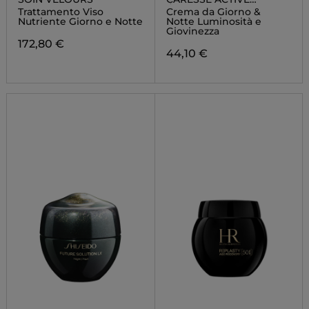
ÉNERGIE
Trattamento Viso
Crema da Giorno &
Nutriente Giorno e Notte
Notte Luminosità e
Giovinezza
172,80 €
44,10 €