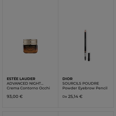
ESTÉE LAUDER
DIOR
ADVANCED NIGHT
SOURCILS POUDRE
REPAIR EYE GEL CREAM
Crema Contorno Occhi
Powder Eyebrow Pencil
93,00 €
25,14 €
Da