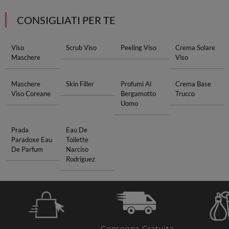
CONSIGLIATI PER TE
Viso
Scrub Viso
Peeling Viso
Crema Solare
Maschere
Viso
Maschere
Skin Filler
Profumi Al
Crema Base
Viso Coreane
Bergamotto
Trucco
Uomo
Prada
Eau De
Paradoxe Eau
Toilette
De Parfum
Narciso
Rodriguez
Consegna Gratuita