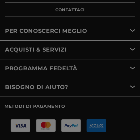
CONTATTACI
PER CONOSCERCI MEGLIO
ACQUISTI & SERVIZI
PROGRAMMA FEDELTÀ
BISOGNO DI AIUTO?
METODI DI PAGAMENTO