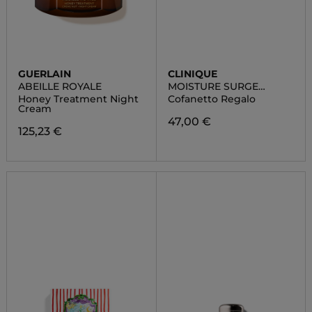
GUERLAIN
CLINIQUE
ABEILLE ROYALE
MOISTURE SURGE
ROUTINE-SET
Honey Treatment Night
Cofanetto Regalo
Cream
47,00 €
125,23 €