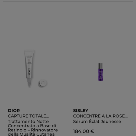
DIOR
SISLEY
CAPTURE TOTALE
CONCENTRÉ À LA ROSE
RETISHOT
NOIRE
Trattamento Notte
Sérum Éclat Jeunesse
Concentrato a Base di
Retinolo – Rinnovatore
184,00 €
della Qualità Cutanea