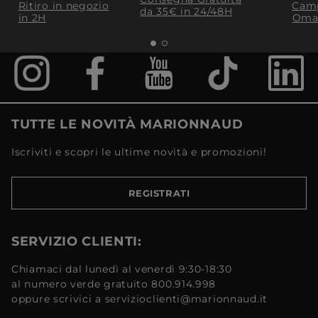
Ritiro in negozio
Camp
da 35€​ in 24/48H
in 2H
Oma
TUTTE LE NOVITÀ MARIONNAUD
Iscriviti e scopri le ultime novità e promozioni!
REGISTRATI
SERVIZIO CLIENTI:
Chiamaci dal lunedì al venerdì 9:30-18:30
al numero verde gratuito 800.914.998
oppure scrivici a servizioclienti@marionnaud.it