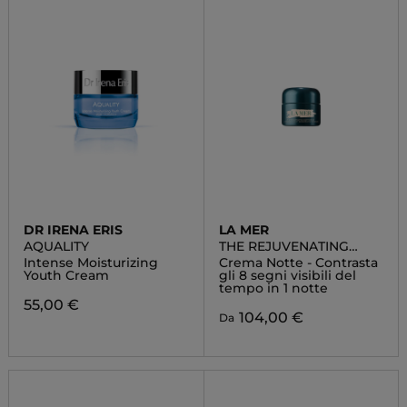
DR IRENA ERIS
LA MER
AQUALITY
THE REJUVENATING
NIGHT CREAM
Intense Moisturizing
Crema Notte - Contrasta
Youth Cream
gli 8 segni visibili del
tempo in 1 notte
55,00 €
104,00 €
Da