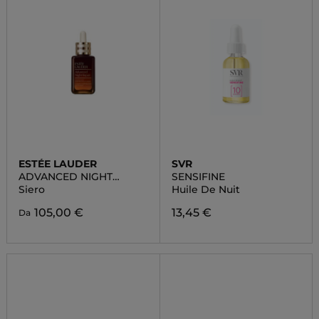
ESTÉE LAUDER
SVR
ADVANCED NIGHT
SENSIFINE
REPAIR
Siero
Huile De Nuit
105,00 €
13,45 €
Da