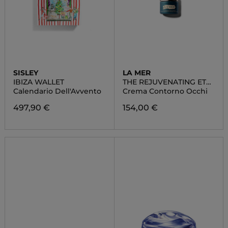
SISLEY
LA MER
IBIZA WALLET
THE REJUVENATING ETE
CREAM
Calendario Dell'Avvento
Crema Contorno Occhi
497,90 €
154,00 €