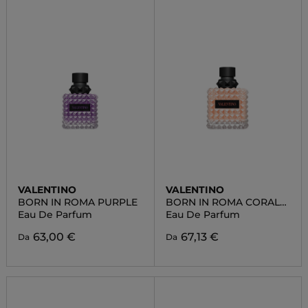
VALENTINO
VALENTINO
BORN IN ROMA PURPLE
BORN IN ROMA CORAL
FANTASY DONNA
Eau De Parfum
Eau De Parfum
63,00 €
67,13 €
Da
Da