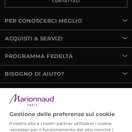
CONTATTACI
PER CONOSCERCI MEGLIO
ACQUISTI & SERVIZI
PROGRAMMA FEDELTÀ
BISOGNO DI AIUTO?
METODI DI PAGAMENTO
Gestione delle preferenze sui cookie
Il nostro sito e i nostri partner utilizzano i cookie
necessari per il funzionamento del sito, nonché i