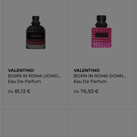
VALENTINO
VALENTINO
BORN IN ROMA UOMO
BORN IN ROMA DONNA
INTENSE
EXTRADOSE
Eau De Parfum
Eau De Parfum
81,13 €
76,93 €
Da
Da