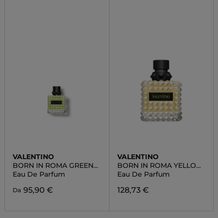
VALENTINO
VALENTINO
BORN IN ROMA GREEN
BORN IN ROMA YELLOW
DONNA
DREAM
Eau De Parfum
Eau De Parfum
95,90 €
128,73 €
Da