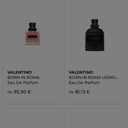
VALENTINO
VALENTINO
BORN IN ROMA
BORN IN ROMA UOMO
EXTRADOSE
Eau De Parfum
Eau De Parfum
95,90 €
81,13 €
Da
Da