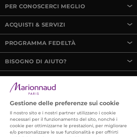
PER CONOSCERCI MEGLIO
ACQUISTI & SERVIZI
PROGRAMMA FEDELTÀ
BISOGNO DI AIUTO?
METODI DI PAGAMENTO
Gestione delle preferenze sui cookie
Il nostro sito e i nostri partner utilizzano i cookie
necessari per il funzionamento del sito, nonché i
cookie per ottimizzarne le prestazioni, per migliorare
e/o personalizzare le sue funzionalità e per offrirti