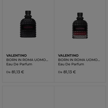
VALENTINO
VALENTINO
BORN IN ROMA UOMO
BORN IN ROMA UOMO
EXTRADOSE
INTENSE
Eau De Parfum
Eau De Parfum
81,13 €
81,13 €
Da
Da