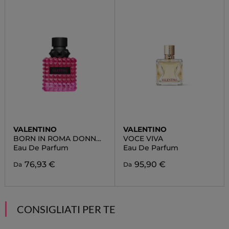
VALENTINO
VALENTINO
BORN IN ROMA DONNA
VOCE VIVA
EXTRADOSE
Eau De Parfum
Eau De Parfum
76,93 €
95,90 €
Da
Da
CONSIGLIATI PER TE