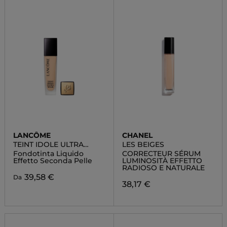
LANCÔME
CHANEL
TEINT IDOLE ULTRA
LES BEIGES
WEAR
Fondotinta Liquido
CORRECTEUR SÉRUM
Effetto Seconda Pelle
LUMINOSITÀ EFFETTO
RADIOSO E NATURALE
39,58 €
Da
38,17 €