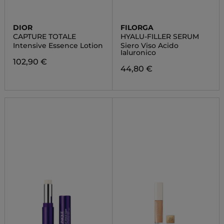
DIOR
FILORGA
CAPTURE TOTALE
HYALU-FILLER SERUM
Intensive Essence Lotion
Siero Viso Acido
Ialuronico
102,90 €
44,80 €