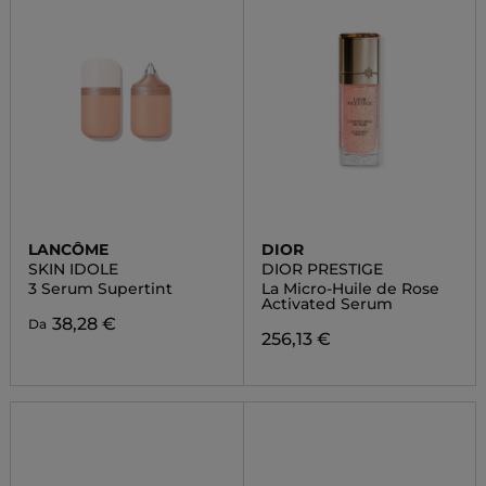
LANCÔME
DIOR
SKIN IDOLE
DIOR PRESTIGE
3 Serum Supertint
La Micro-Huile de Rose
Activated Serum
38,28 €
Da
256,13 €