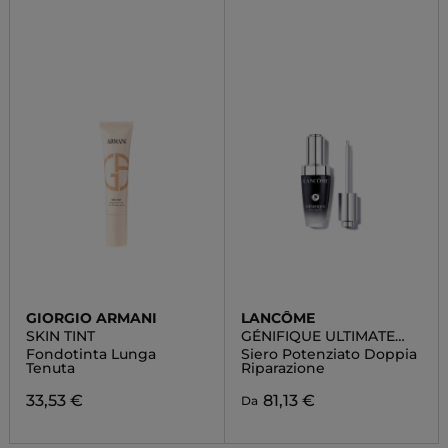
GIORGIO ARMANI
LANCÔME
SKIN TINT
GÉNIFIQUE ULTIMATE
SERUM
Fondotinta Lunga
Siero Potenziato Doppia
Tenuta
Riparazione
33,53 €
81,13 €
Da