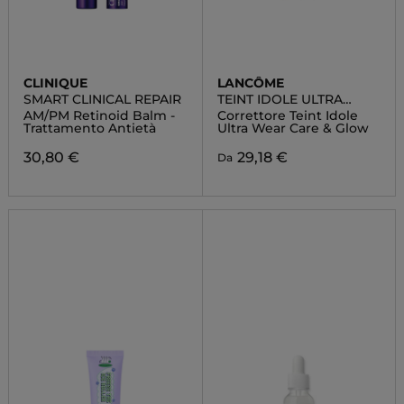
CLINIQUE
LANCÔME
SMART CLINICAL REPAIR
TEINT IDOLE ULTRA
WEAR
AM/PM Retinoid Balm -
Correttore Teint Idole
Trattamento Antietà
Ultra Wear Care & Glow
30,80 €
29,18 €
Da