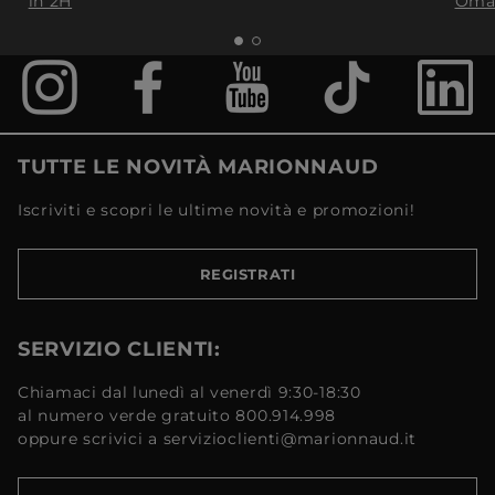
in 2H
Oma
TUTTE LE NOVITÀ MARIONNAUD
Iscriviti e scopri le ultime novità e promozioni!
REGISTRATI
SERVIZIO CLIENTI:
Chiamaci dal lunedì al venerdì 9:30-18:30
al numero verde gratuito 800.914.998
oppure scrivici a servizioclienti@marionnaud.it