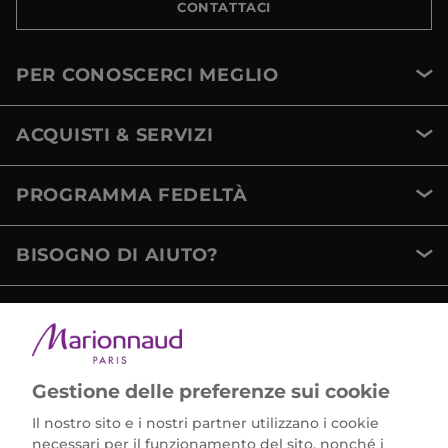
CONTATTACI
PER CONOSCERCI MEGLIO
ACQUISTI & SERVIZI
PROGRAMMA FEDELTÀ
BISOGNO DI AIUTO?
METODI DI PAGAMENTO
Gestione delle preferenze sui cookie
Il nostro sito e i nostri partner utilizzano i cookie
necessari per il funzionamento del sito, nonché i