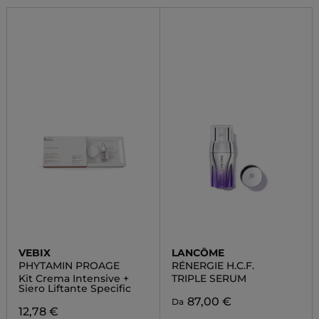
VEBIX
LANCÔME
PHYTAMIN PROAGE
RÉNERGIE H.C.F.
Kit Crema Intensive +
TRIPLE SERUM
Siero Liftante Specific
87,00 €
Da
12,78 €