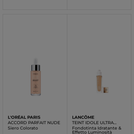
L'ORÉAL PARIS
LANCÔME
ACCORD PARFAIT NUDE
TEINT IDOLE ULTRA
WEAR CARE & GLOW
Siero Colorato
Fondotinta Idratante &
Effetto Luminosità