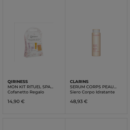
QIRINESS
CLARINS
MON KIT RITUEL SPA
SERUM CORPS PEAU
ÉCLAT
NEUVE
Cofanetto Regalo
Siero Corpo Idratante
14,90 €
48,93 €