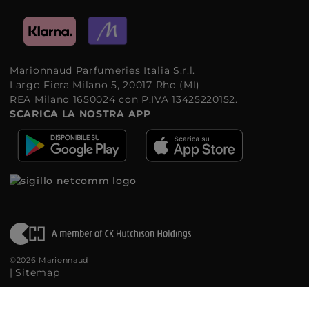
Marionnaud Parfumeries Italia S.r.l.
Largo Fiera Milano 5, 20017 Rho (MI)
REA Milano 1650024 con P.IVA 13425220152.
SCARICA LA NOSTRA APP
©2026 Marionnaud
|
Sitemap