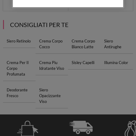
CONSIGLIATI PER TE
Siero Retinolo
Crema Corpo
Crema Corpo
Siero
Cocco
Bianco Latte
Antirughe
Crema Per Il
Crema Piu
Sisley Capelli
Illumina Color
Corpo
Idratante Viso
Profumata
Deodorante
Siero
Fresco
Opacizzante
Viso