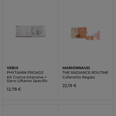
VEBIX
MARIONNAUD
PHYTAMIN PROAGE
THE RADIANCE ROUTINE
Kit Crema Intensive +
Cofanetto Regalo
Siero Liftante Specific
22,19 €
12,78 €