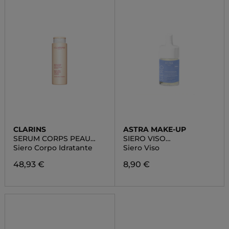
CLARINS
ASTRA MAKE-UP
SERUM CORPS PEAU
SIERO VISO
NEUVE
RIGENERANTE
Siero Corpo Idratante
Siero Viso
48,93 €
8,90 €