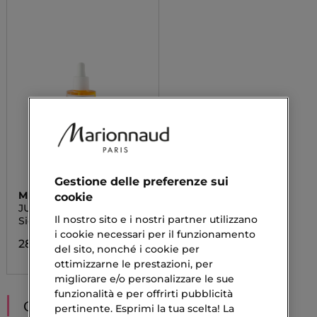
Gestione delle preferenze sui
MULAC
cookie
JUICY POP
Il nostro sito e i nostri partner utilizzano
Siero Esfoliante
i cookie necessari per il funzionamento
28,50 €
del sito, nonché i cookie per
ottimizzarne le prestazioni, per
migliorare e/o personalizzare le sue
funzionalità e per offrirti pubblicità
CONSIGLIATI PER TE
pertinente. Esprimi la tua scelta! La