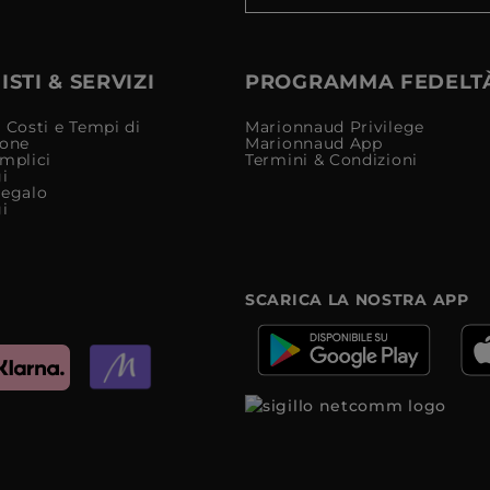
STI & SERVIZI
PROGRAMMA FEDELT
 Costi e Tempi di
Marionnaud Privilege
ione
Marionnaud App
mplici
Termini & Condizioni
i
Regalo
i
SCARICA LA NOSTRA APP