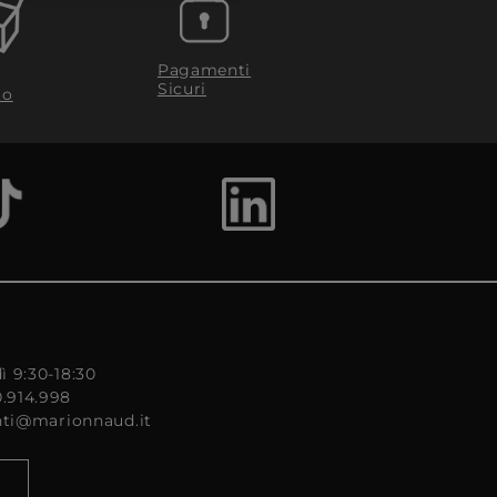
Pagamenti
Sicuri
to
ì 9:30-18:30
0.914.998
enti@marionnaud.it