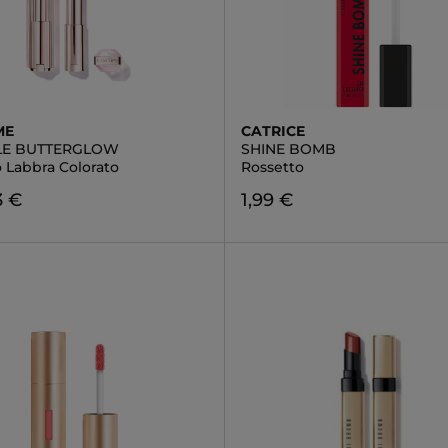
ME
CATRICE
ÔLE BUTTERGLOW
SHINE BOMB
 Labbra Colorato
Rossetto
3 €
1,99 €