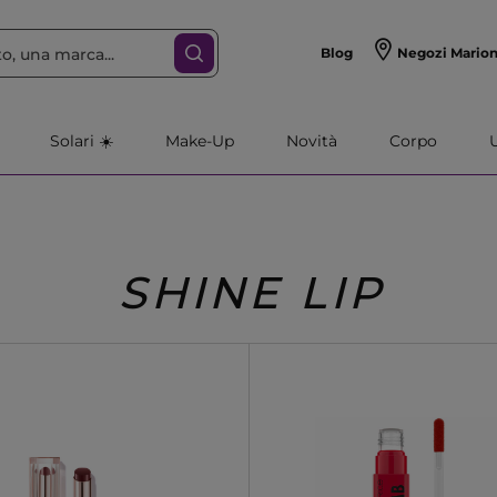
Blog
Negozi Mario
Solari ☀️
Make-Up
Novità
Corpo
SHINE LIP