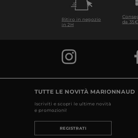
Conseg
Ritiro in negozio
da 35€
in 2H
TUTTE LE NOVITÀ MARIONNAUD
Iscriviti e scopri le ultime novità
e promozioni!
REGISTRATI