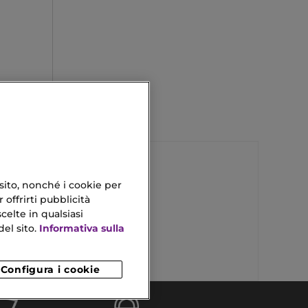
 sito, nonché i cookie per
 offrirti pubblicità
Filler Lips
celte in qualsiasi
Refill Donna
el sito.
Informativa sulla
Configura i cookie