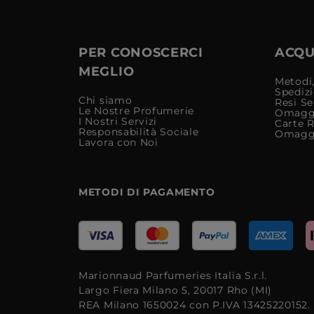
PER CONOSCERCI
ACQUI
MEGLIO
Metodi,
Spediz
Chi siamo
Resi Se
Le Nostre Profumerie
Omagg
I Nostri Servizi
Carte 
Responsabilità Sociale
Omagg
Lavora con Noi
METODI DI PAGAMENTO
Marionnaud Parfumeries Italia S.r.l.
Largo Fiera Milano 5, 20017 Rho (MI)
REA Milano 1650024 con P.IVA 13425220152.