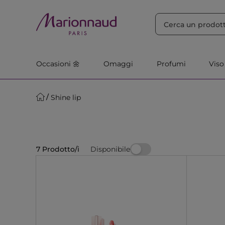
ORDINA PER
Filtra
Rilevanza
Occasioni 🌼
Omaggi
Profumi
Viso
Shine lip
Disponibile
7 Prodotto/i