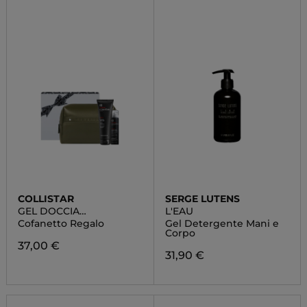
COLLISTAR
SERGE LUTENS
GEL DOCCIA
L'EAU
TONIFICANTE
Cofanetto Regalo
Gel Detergente Mani e
Corpo
37,00 €
31,90 €