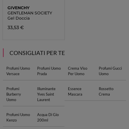
GIVENCHY
GENTLEMAN SOCIETY
Gel Doccia
33,53 €
CONSIGLIATI PER TE
Profumi Uomo
Profumi Uomo
Crema Viso
Profumi Gucci
Versace
Prada
Per Uomo
Uomo
Profumi
Illuminante
Essence
Rossetto
Burberry
Yves Saint
Mascara
Crema
Uomo
Laurent
Profumi Uomo
Acqua Di Gio
Kenzo
200ml