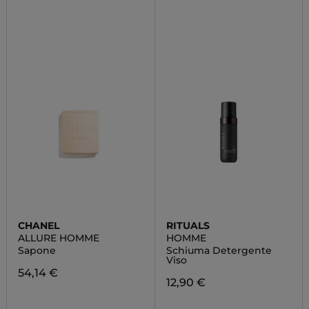
CHANEL
RITUALS
ALLURE HOMME
HOMME
Sapone
Schiuma Detergente
Viso
54,14 €
12,90 €