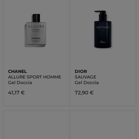
CHANEL
DIOR
ALLURE SPORT HOMME
SAUVAGE
Gel Doccia
Gel Doccia
41,17 €
72,90 €