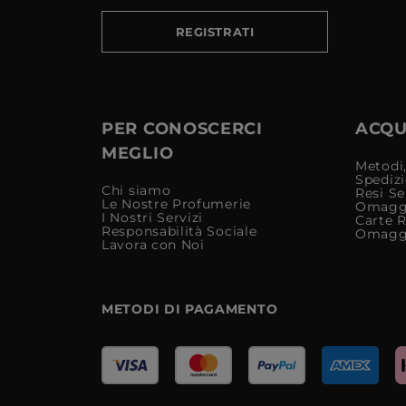
REGISTRATI
PER CONOSCERCI
ACQUI
MEGLIO
Metodi,
Spediz
Chi siamo
Resi Se
Le Nostre Profumerie
Omagg
I Nostri Servizi
Carte 
Responsabilità Sociale
Omagg
Lavora con Noi
METODI DI PAGAMENTO