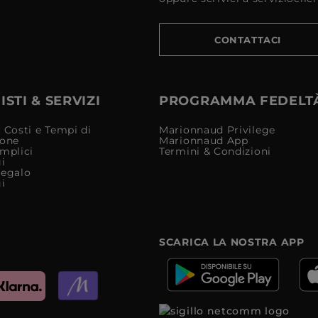
CONTATTACI
STI & SERVIZI
PROGRAMMA FEDELT
 Costi e Tempi di
Marionnaud Privilege
ione
Marionnaud App
mplici
Termini & Condizioni
i
Regalo
i
SCARICA LA NOSTRA APP