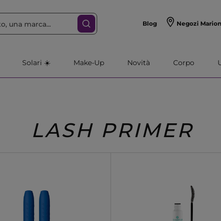
Blog
Negozi Mario
Solari ☀️
Make-Up
Novità
Corpo
LASH PRIMER