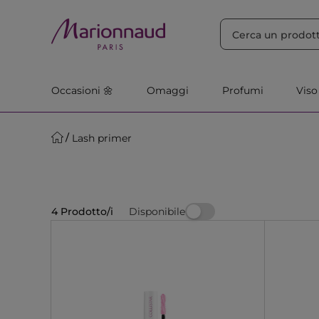
ORDINA PER
Filtra
Rilevanza
Occasioni 🌼
Omaggi
Profumi
Viso
Lash primer
Disponibile
4 Prodotto/i