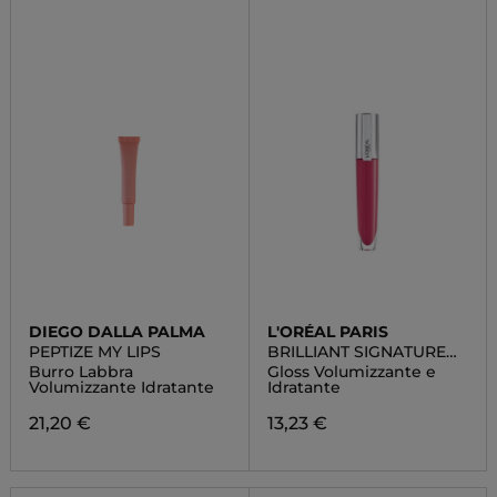
DIEGO DALLA PALMA
L'ORÉAL PARIS
PEPTIZE MY LIPS
BRILLIANT SIGNATURE
PLUMP
Burro Labbra
Gloss Volumizzante e
Volumizzante Idratante
Idratante
21,20 €
13,23 €