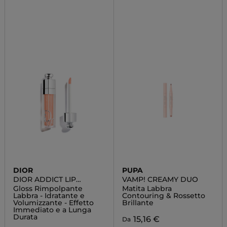
DIOR
PUPA
DIOR ADDICT LIP
VAMP! CREAMY DUO
MAXIMIZER
Gloss Rimpolpante
Matita Labbra
Labbra - Idratante e
Contouring & Rossetto
Volumizzante - Effetto
Brillante
Immediato e a Lunga
Durata
15,16 €
Da