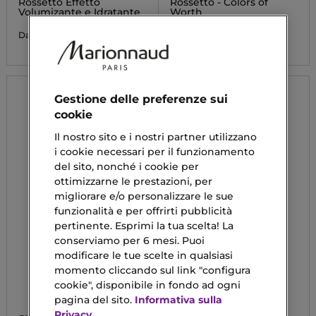
Rossetto Effetto
Rossetto - Colors of
Volumizante e Idratante
Worth
19,90 €
14,00 €
Da
Da
Gestione delle preferenze sui
cookie
Il nostro sito e i nostri partner utilizzano
i cookie necessari per il funzionamento
del sito, nonché i cookie per
ottimizzarne le prestazioni, per
migliorare e/o personalizzare le sue
funzionalità e per offrirti pubblicità
pertinente. Esprimi la tua scelta! La
conserviamo per 6 mesi. Puoi
modificare le tue scelte in qualsiasi
momento cliccando sul link "configura
cookie", disponibile in fondo ad ogni
pagina del sito.
Informativa sulla
Privacy