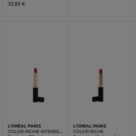
32,83 €
L'ORÉAL PARIS
L'ORÉAL PARIS
COLOR RICHIE INTENSE
COLOR RICHE
VOLUME MATTE