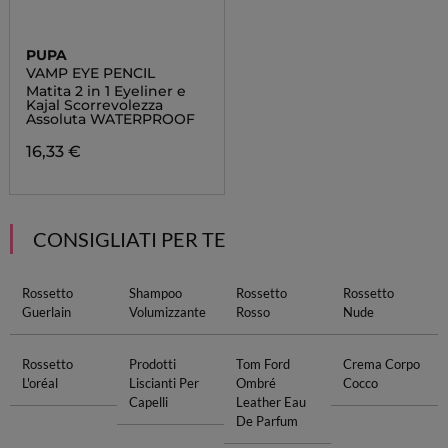
PUPA
VAMP EYE PENCIL
Matita 2 in 1 Eyeliner e
Kajal Scorrevolezza
Assoluta WATERPROOF
16,33 €
CONSIGLIATI PER TE
Rossetto
Shampoo
Rossetto
Rossetto
Guerlain
Volumizzante
Rosso
Nude
Rossetto
Prodotti
Tom Ford
Crema Corpo
L'oréal
Liscianti Per
Ombré
Cocco
Capelli
Leather Eau
De Parfum