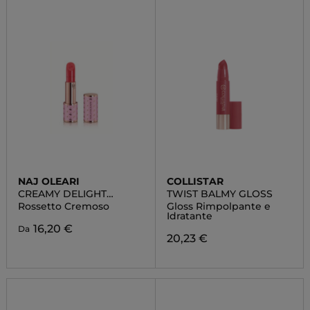
NAJ OLEARI
COLLISTAR
CREAMY DELIGHT
TWIST BALMY GLOSS
LIPSTICK
Rossetto Cremoso
Gloss Rimpolpante e
Idratante
16,20 €
Da
20,23 €