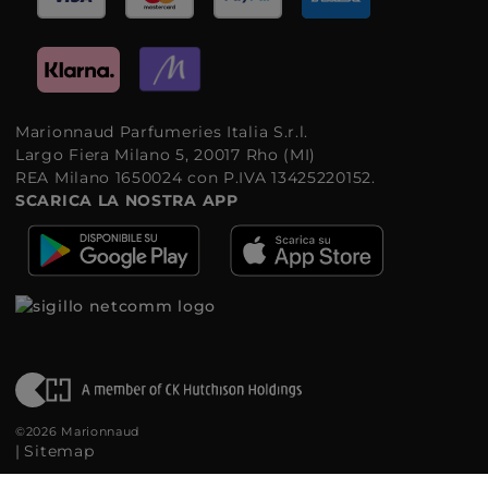
Marionnaud Parfumeries Italia S.r.l.
Largo Fiera Milano 5, 20017 Rho (MI)
REA Milano 1650024 con P.IVA 13425220152.
SCARICA LA NOSTRA APP
©2026 Marionnaud
|
Sitemap