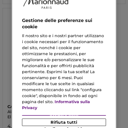
Gestione delle preferenze sui
cookie
Il nostro sito e i nostri partner utilizzano
i cookie necessari per il funzionamento
del sito, nonché i cookie per
ottimizzarne le prestazioni, per
migliorare e/o personalizzare le sue
funzionalità e per offrirti pubblicità
pertinente. Esprimi la tua scelta! La
conserviamo per 6 mesi. Puoi
modificare le tue scelte in qualsiasi
momento cliccando sul link "configura
cookie", disponibile in fondo ad ogni
pagina del sito.
Informativa sulla
CATRICE
Privacy
AURA DROP
Accetta tutti
Elisir Labbra
Rifiuta tutti
4,79 €