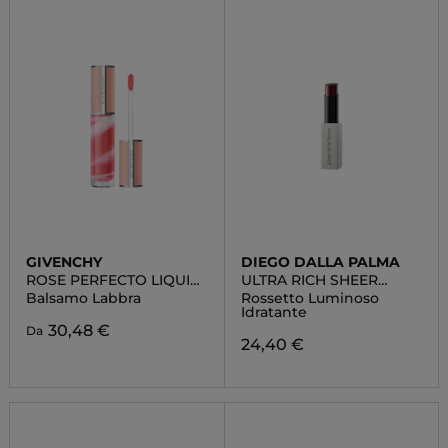
GIVENCHY
DIEGO DALLA PALMA
ROSE PERFECTO LIQUID
ULTRA RICH SHEER
LIP BALM
LIPSTICK
Balsamo Labbra
Rossetto Luminoso
Idratante
30,48 €
Da
24,40 €