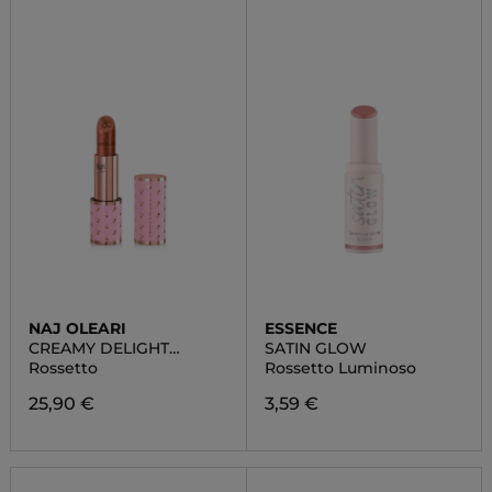
NAJ OLEARI
ESSENCE
CREAMY DELIGHT
SATIN GLOW
LIPSTICK
Rossetto
Rossetto Luminoso
25,90 €
3,59 €