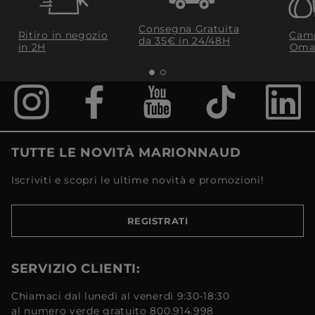
Consegna Gratuita
Ritiro in negozio
Camp
da 35€​ in 24/48H
in 2H
Oma
TUTTE LE NOVITÀ MARIONNAUD
Iscriviti e scopri le ultime novità e promozioni!
REGISTRATI
SERVIZIO CLIENTI:
Chiamaci dal lunedì al venerdì 9:30-18:30
al numero verde gratuito 800.914.998