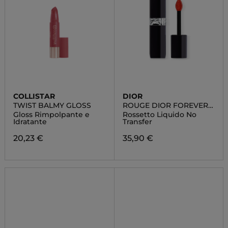
COLLISTAR
DIOR
TWIST BALMY GLOSS
ROUGE DIOR FOREVER
LIQUID LACQUER
Gloss Rimpolpante e
Rossetto Liquido No
Idratante
Transfer
20,23 €
35,90 €