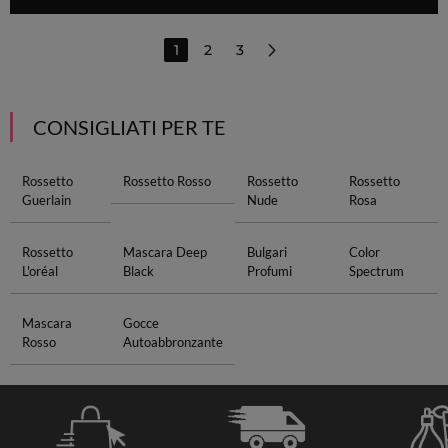
1
2
3
CONSIGLIATI PER TE
Rossetto
Rossetto Rosso
Rossetto
Rossetto
Guerlain
Nude
Rosa
Rossetto
Mascara Deep
Bulgari
Color
L'oréal
Black
Profumi
Spectrum
Mascara
Gocce
Rosso
Autoabbronzante