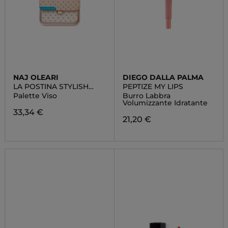
NAJ OLEARI
DIEGO DALLA PALMA
LA POSTINA STYLISH
PEPTIZE MY LIPS
POP SMALL
Palette Viso
Burro Labbra
Volumizzante Idratante
33,34 €
21,20 €