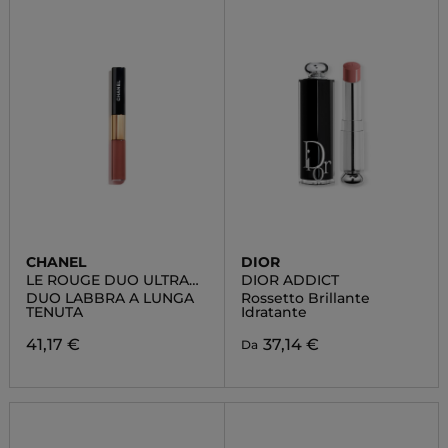
CHANEL
DIOR
LE ROUGE DUO ULTRA
DIOR ADDICT
TENUE
DUO LABBRA A LUNGA
Rossetto Brillante
TENUTA
Idratante
41,17 €
37,14 €
Da