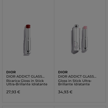
DIOR
DIOR
DIOR ADDICT GLASS
DIOR ADDICT GLASS
LIPSTICK
LIPSTICK
Ricarica Gloss in Stick
Gloss in Stick Ultra-
Ultra-Brillante Idratante
Brillante Idratante
27,93 €
34,93 €