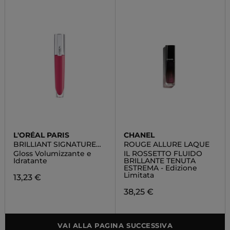
L'ORÉAL PARIS
CHANEL
BRILLIANT SIGNATURE
ROUGE ALLURE LAQUE
PLUMP
Gloss Volumizzante e
IL ROSSETTO FLUIDO
Idratante
BRILLANTE TENUTA
ESTREMA - Edizione
Limitata
13,23 €
38,25 €
VAI ALLA PAGINA SUCCESSIVA