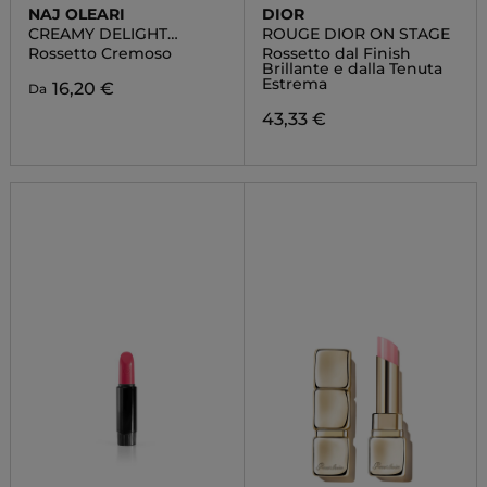
NAJ OLEARI
DIOR
CREAMY DELIGHT
ROUGE DIOR ON STAGE
LIPSTICK
Rossetto Cremoso
Rossetto dal Finish
Brillante e dalla Tenuta
Estrema
16,20 €
Da
43,33 €