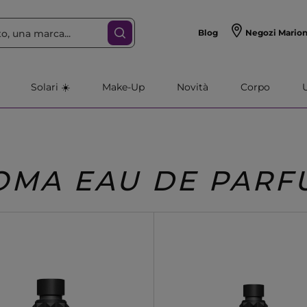
Blog
Negozi Mario
Solari ☀️
Make-Up
Novità
Corpo
OMA EAU DE PARF