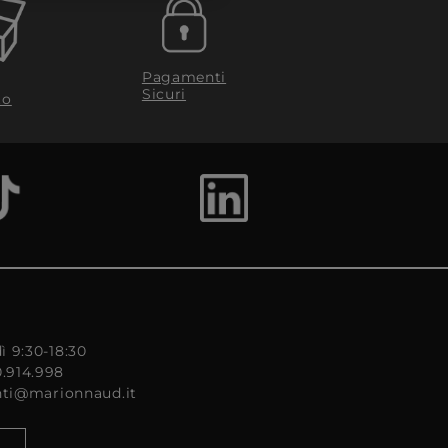
Pagamenti
Sicuri
to
ì 9:30-18:30
0.914.998
enti@marionnaud.it