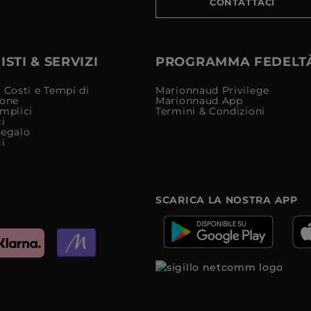
CONTATTACI
STI & SERVIZI
PROGRAMMA FEDELT
 Costi e Tempi di
Marionnaud Privilege
ione
Marionnaud App
mplici
Termini & Condizioni
i
Regalo
i
SCARICA LA NOSTRA APP