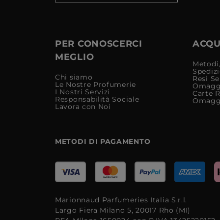
PER CONOSCERCI
ACQUI
MEGLIO
Metodi,
Spediz
Chi siamo
Resi Se
Le Nostre Profumerie
Omagg
I Nostri Servizi
Carte 
Responsabilità Sociale
Omagg
Lavora con Noi
METODI DI PAGAMENTO
Marionnaud Parfumeries Italia S.r.l.
Largo Fiera Milano 5, 20017 Rho (MI)