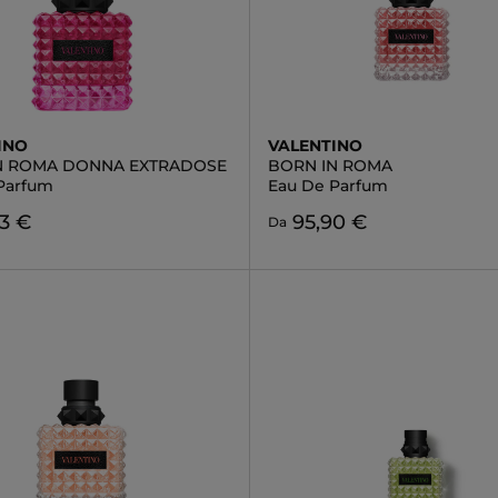
INO
VALENTINO
N ROMA DONNA EXTRADOSE
BORN IN ROMA
Parfum
Eau De Parfum
3 €
95,90 €
Da