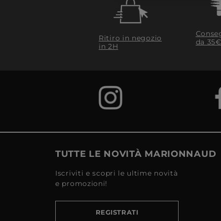
Conseg
Ritiro in negozio
da 35€
in 2H
TUTTE LE NOVITÀ MARIONNAUD
Iscriviti e scopri le ultime novità
e promozioni!
REGISTRATI