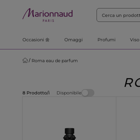
ORDINA PER
Filtra
Rilevanza
Occasioni 🌼
Omaggi
Profumi
Viso
Roma eau de parfum
R
Disponibile
8 Prodotto/i