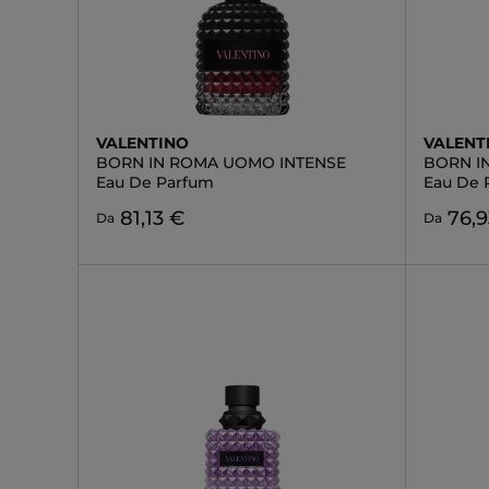
VALENTINO
VALENT
BORN IN ROMA UOMO INTENSE
BORN I
Eau De Parfum
Eau De 
81,13 €
76,9
Da
Da