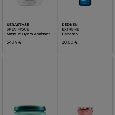
KERASTASE
REDKEN
SPECIFIQUE
EXTREME
Masque Hydra Apaisant
Balsamo
54,14 €
28,00 €