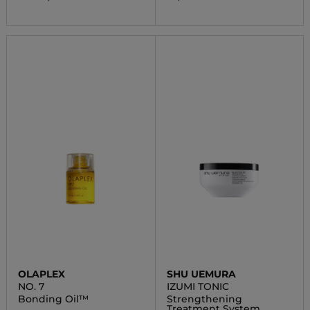
OLAPLEX
SHU UEMURA
NO. 7
IZUMI TONIC
Bonding Oil™
Strengthening
Treatment System