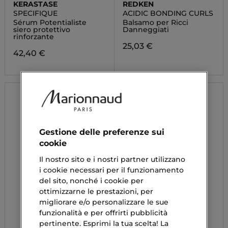
KERASTASE
REDKEN
SPECIFIQUE
ACIDIC BONDING CURLS
Sérum Potentialiste
Balsamo per Ricci
siero protettivo
Danneggiati
rinforzante
25,03 €
42,40 €
Gestione delle preferenze sui
cookie
Il nostro sito e i nostri partner utilizzano
i cookie necessari per il funzionamento
del sito, nonché i cookie per
ottimizzarne le prestazioni, per
migliorare e/o personalizzare le sue
funzionalità e per offrirti pubblicità
pertinente. Esprimi la tua scelta! La