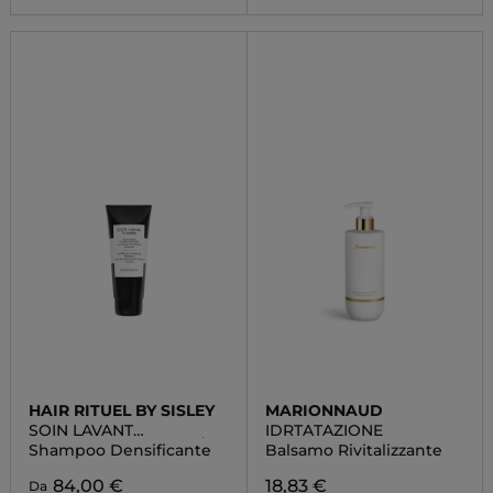
HAIR RITUEL BY SISLEY
MARIONNAUD
SOIN LAVANT
IDRTATAZIONE
FORTIFICANT DENSITÉ
Shampoo Densificante
Balsamo Rivitalizzante
84,00 €
18,83 €
Da