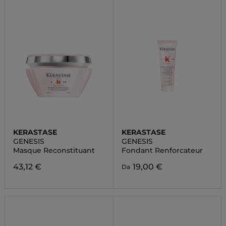
KERASTASE
KERASTASE
GENESIS
GENESIS
Masque Reconstituant
Fondant Renforcateur
43,12 €
19,00 €
Da