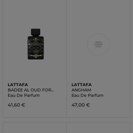
LATTAFA
LATTAFA
BADEE AL OUD FOR
ANGHAM
GLORY
Eau De Parfum
Eau De Parfum
41,60 €
47,00 €